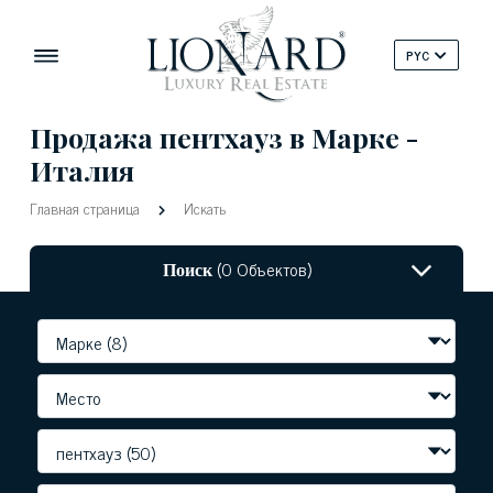
PYC
Продажа пентхауз в Марке -
Италия
Главная страница
Искать
Поиск
(0 Объектов)