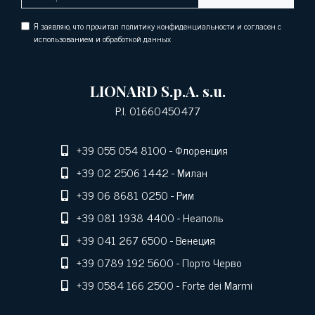
Я заявляю, что прочитал политику конфиденциальности и согласен с
использованием и обработкой данных
LIONARD S.p.A. s.u.
P.I. 01660450477
+39 055 054 8100
- Флоренция
+39 02 2506 1442
- Милан
+39 06 8681 0250
- Рим
+39 081 1938 4400
- Неаполь
+39 041 267 6500
- Венеция
+39 0789 192 5600
- Порто Черво
+39 0584 166 2500
- Forte dei Marmi