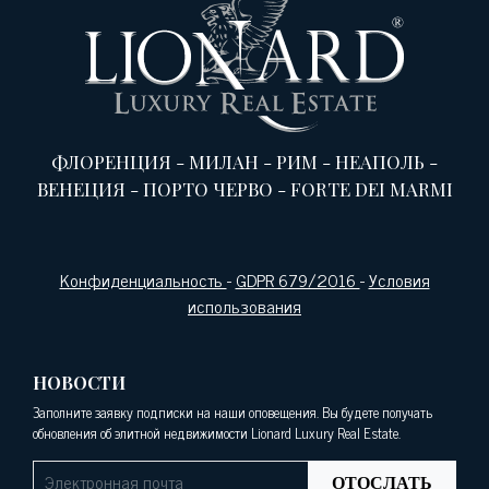
ФЛОРЕНЦИЯ
-
МИЛАН
-
РИМ
-
НЕАПОЛЬ
-
ВЕНЕЦИЯ
-
ПОРТО ЧЕРВО
-
FORTE DEI MARMI
Конфиденциальность
-
GDPR 679/2016
-
Условия
использования
НОВОСТИ
Заполните заявку подписки на наши оповещения. Вы будете получать
обновления об элитной недвижимости Lionard Luxury Real Estate.
ОТОСЛАТЬ