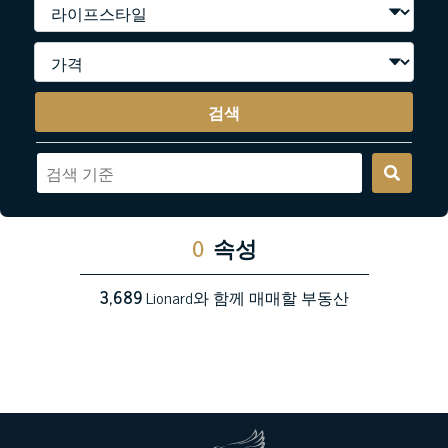
검색
0
속성
3,689
Lionard와 함께 매매할 부동산