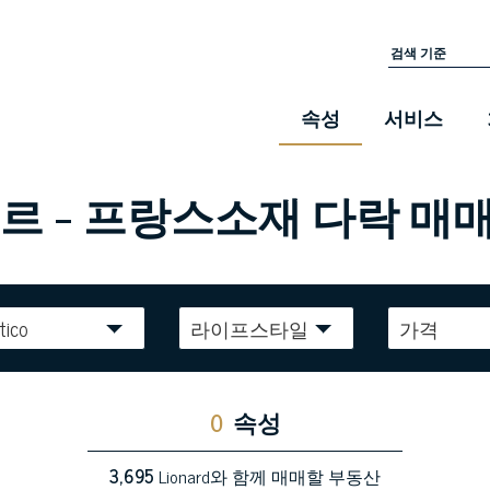
속성
서비스
 - 프랑스소재 다락 매
tico
라이프스타일
가격
0
속성
3,695
Lionard와 함께 매매할 부동산