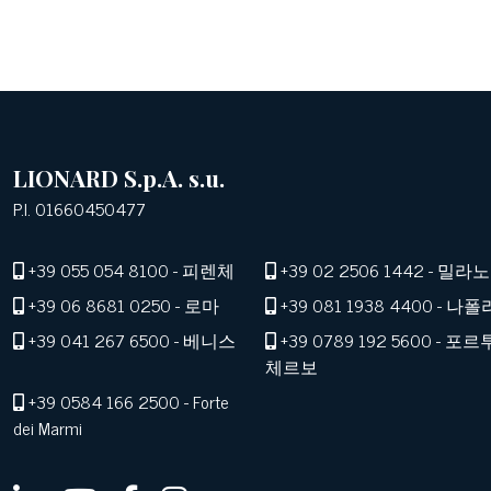
LIONARD S.p.A. s.u.
P.I. 01660450477
+39 055 054 8100
- 피렌체
+39 02 2506 1442
- 밀라노
+39 06 8681 0250
- 로마
+39 081 1938 4400
- 나폴
+39 041 267 6500
- 베니스
+39 0789 192 5600
- 포르
체르보
+39 0584 166 2500
- Forte
dei Marmi