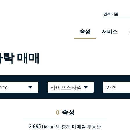
속성
서비스
다락 매매
tico
라이프스타일
가격
0
속성
3,695
Lionard와 함께 매매할 부동산