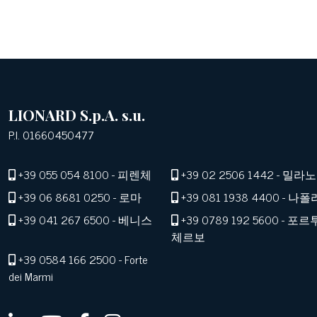
LIONARD S.p.A. s.u.
P.I. 01660450477
+39 055 054 8100
- 피렌체
+39 02 2506 1442
- 밀라노
+39 06 8681 0250
- 로마
+39 081 1938 4400
- 나폴
+39 041 267 6500
- 베니스
+39 0789 192 5600
- 포르
체르보
+39 0584 166 2500
- Forte
dei Marmi