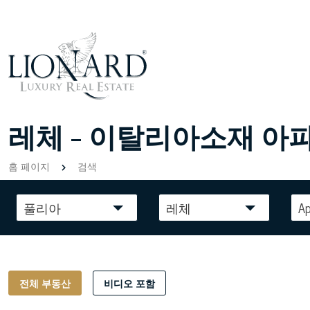
레체 - 이탈리아소재 아
홈 페이지
검색
풀리아
레체
A
전체 부동산
비디오 포함