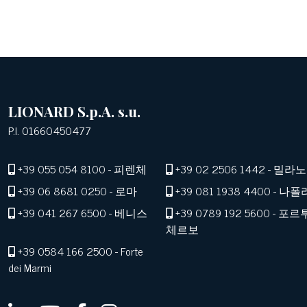
LIONARD S.p.A. s.u.
P.I. 01660450477
+39 055 054 8100
- 피렌체
+39 02 2506 1442
- 밀라노
+39 06 8681 0250
- 로마
+39 081 1938 4400
- 나폴
+39 041 267 6500
- 베니스
+39 0789 192 5600
- 포르
체르보
+39 0584 166 2500
- Forte
dei Marmi