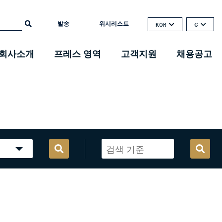
발송
위시리스트
KOR
€
회사소개
프레스 영역
고객지원
채용공고