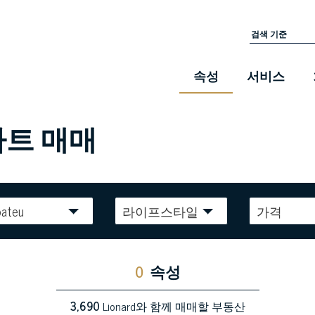
속성
서비스
파트 매매
pateu
라이프스타일
가격
0
속성
3,690
Lionard와 함께 매매할 부동산