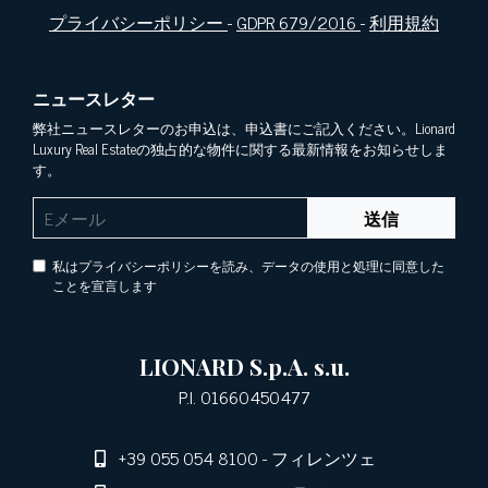
プライバシーポリシー
-
GDPR 679/2016
-
利用規約
ニュースレター
弊社ニュースレターのお申込は、申込書にご記入ください。Lionard
Luxury Real Estateの独占的な物件に関する最新情報をお知らせしま
す。
送信
私はプライバシーポリシーを読み、データの使用と処理に同意した
ことを宣言します
LIONARD S.p.A. s.u.
P.I. 01660450477
+39 055 054 8100
- フィレンツェ