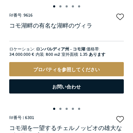
Rif番号:
9616
コモ湖畔の有名な湖畔のヴィラ
ロケーション:
ロンバルディア州 - コモ湖
価格帯:
34.000.000 €
内装:
800 m2
室外面積:
1.35 あります
プロパティを参照してください
お問い合わせ
Rif番号 |
6301
コモ湖を一望するチェルノッビオの雄大な