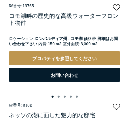
Rif番号:
13765
コモ湖畔の歴史的な高級ウォーターフロン
ト物件
ロケーション:
ロンバルディア州 - コモ湖
価格帯:
詳細はお問
い合わせ下さい
内装:
150 m2
室外面積:
3,000 m2
プロパティを参照してください
お問い合わせ
Rif番号:
8102
ネッソの湖に面した魅力的な邸宅