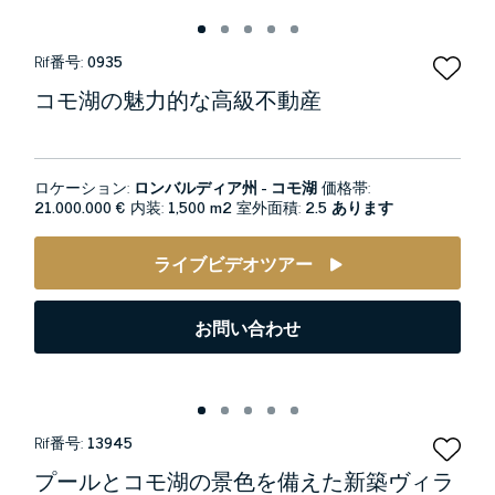
Rif番号:
0935
コモ湖の魅力的な高級不動産
ロケーション:
ロンバルディア州 - コモ湖
価格帯:
21.000.000 €
内装:
1,500 m2
室外面積:
2.5 あります
ライブビデオツアー
お問い合わせ
Rif番号:
13945
プールとコモ湖の景色を備えた新築ヴィラ