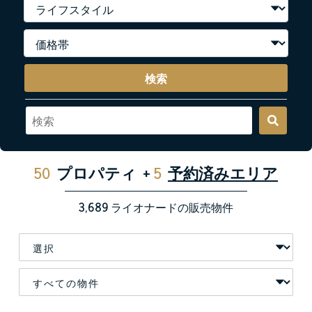
検索
50
プロパティ
+
5
予約済みエリア
3,689
ライオナードの販売物件