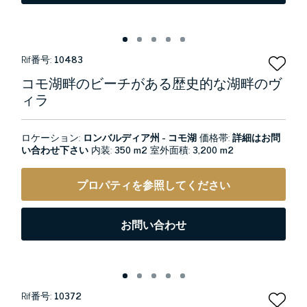
Rif番号:
10483
コモ湖畔のビーチがある歴史的な湖畔のヴ
ィラ
ロケーション:
ロンバルディア州 - コモ湖
価格帯:
詳細はお問
い合わせ下さい
内装:
350 m2
室外面積:
3,200 m2
プロパティを参照してください
お問い合わせ
Rif番号:
10372