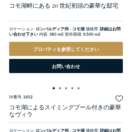
コモ湖畔にある 20 世紀初頭の豪華な邸宅
ロケーション:
ロンバルディア州 - コモ湖
価格帯:
詳細はお問
い合わせ下さい
内装:
380 m2
室外面積:
9,500 m2
プロパティを参照してください
お問い合わせ
Rif番号:
1652
コモ湖によるスイミングプール付きの豪華
なヴィラ
ロケーション:
ロンバルディア州 - コモ湖
価格帯:
詳細はお問