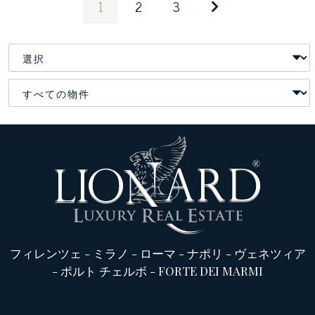
1
2
3
フィレンツェ
-
ミラノ
-
ローマ
-
ナポリ
-
ヴェネツィア
-
ポルト チェルボ
-
FORTE DEI MARMI