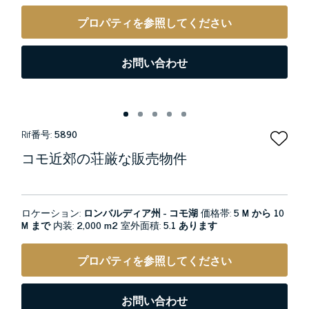
プロパティを参照してください
お問い合わせ
Rif番号:
5890
コモ近郊の荘厳な販売物件
ロケーション:
ロンバルディア州 - コモ湖
価格帯:
5 M から 10
M まで
内装:
2,000 m2
室外面積:
5.1 あります
プロパティを参照してください
お問い合わせ