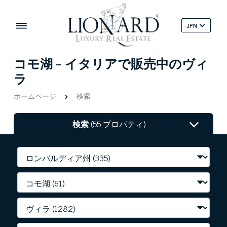
JPN
コモ湖 - イタリアで販売中のヴィ
ラ
ホームページ
検索
検索
(55 プロパティ)