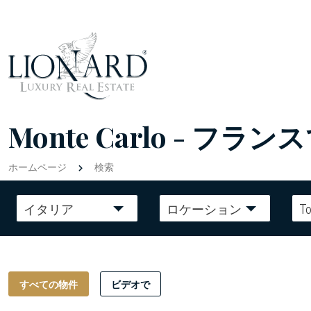
Monte Carlo - 
ホームページ
検索
イタリア
ロケーション
To
すべての物件
ビデオで