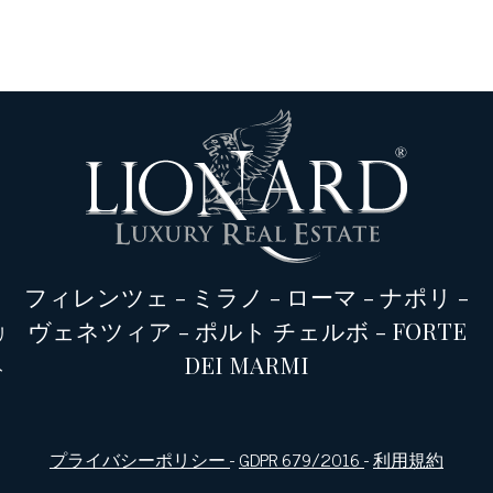
フィレンツェ
-
ミラノ
-
ローマ
-
ナポリ
-
ヴェネツィア
-
ポルト チェルボ
-
FORTE
リ
DEI MARMI
ト
プライバシーポリシー
-
GDPR 679/2016
-
利用規約