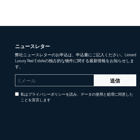
ニュースレター
弊社ニュースレターのお申込は、申込書にご記入ください。Lionard
Luxury Real Estateの独占的な物件に関する最新情報をお知らせしま
す。
送信
私はプライバシーポリシーを読み、データの使用と処理に同意した
ことを宣言します