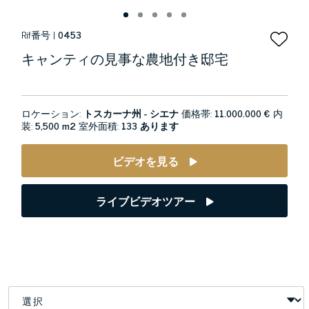
Rif番号 |
0453
キャンティの見事な農地付き邸宅
ロケーション:
トスカーナ州 - シエナ
価格帯:
11.000.000 €
内
装:
5,500 m2
室外面積:
133 あります
ビデオを見る
ライブビデオツアー