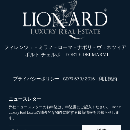
フィレンツェ
-
ミラノ
-
ローマ
-
ナポリ
-
ヴェネツィア
-
ポルト チェルボ
-
FORTE DEI MARMI
プライバシーポリシー
-
GDPR 679/2016
-
利用規約
ニュースレター
弊社ニュースレターのお申込は、申込書にご記入ください。Lionard
Luxury Real Estateの独占的な物件に関する最新情報をお知らせしま
す。