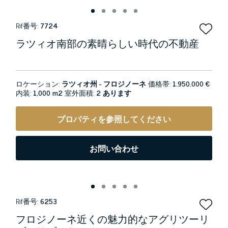
Rif番号:
7724
ラツィオ南部の素晴らしい時代の不動産
ロケーション:
ラツィオ州 - フロジノーネ
価格帯:
1.950.000 €
内装:
1,000 m2
室外面積:
2 あります
プロパティを参照してください
お問い合わせ
Rif番号:
6253
フロジノーネ近くの魅力的なアグリツーリ