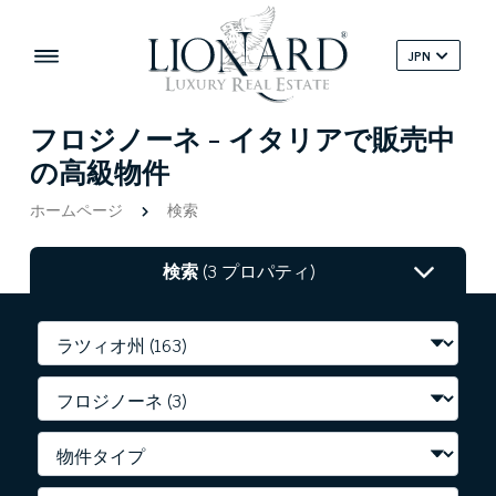
JPN
フロジノーネ - イタリアで販売中
の高級物件
ホームページ
検索
検索
(3 プロパティ)