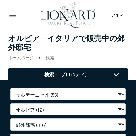
JPN
オルビア - イタリアで販売中の郊
外邸宅
ホームページ
検索
検索
(0 プロパティ)