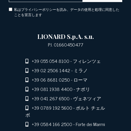
私はプライバシーポリシーを読み、データの使用と処理に同意した
ことを宣言します
LIONARD S.p.A. s.u.
P.I. 01660450477
+39 055 054 8100
- フィレンツェ
+39 02 2506 1442
- ミラノ
+39 06 8681 0250
- ローマ
+39 081 1938 4400
- ナポリ
+39 041 267 6500
- ヴェネツィア
+39 0789 192 5600
- ポルト チェル
ボ
+39 0584 166 2500
- Forte dei Marmi