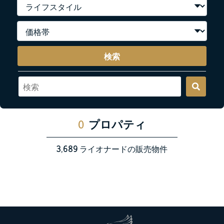
検索
0
プロパティ
3,689
ライオナードの販売物件