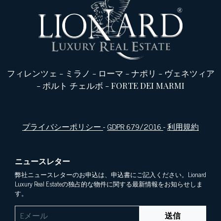
フィレンツェ
-
ミラノ
-
ローマ
-
ナポリ
-
ヴェネツィア
-
ポルト チェルボ
-
FORTE DEI MARMI
プライバシーポリシー
-
GDPR 679/2016
-
利用規約
ニュースレター
弊社ニュースレターのお申込は、申込書にご記入ください。Lionard
Luxury Real Estateの独占的な物件に関する最新情報をお知らせしま
す。
送信