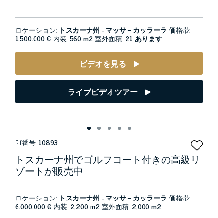
ロケーション:
トスカーナ州 - マッサ－カッラーラ
価格帯:
1.500.000 €
内装:
560 m2
室外面積:
21 あります
ビデオを見る
ライブビデオツアー
Rif番号:
10893
トスカーナ州でゴルフコート付きの高級リ
ゾートが販売中
ロケーション:
トスカーナ州 - マッサ－カッラーラ
価格帯:
6.000.000 €
内装:
2,200 m2
室外面積:
2,000 m2