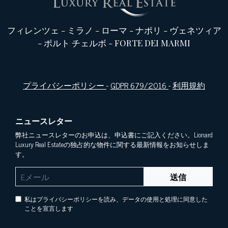
フィレンツェ
-
ミラノ
-
ローマ
-
ナポリ
-
ヴェネツィア
-
ポルト チェルボ
-
FORTE DEI MARMI
プライバシーポリシー
-
GDPR 679/2016
-
利用規約
ニュースレター
弊社ニュースレターのお申込は、申込書にご記入ください。Lionard
Luxury Real Estateの独占的な物件に関する最新情報をお知らせしま
す。
送信
私はプライバシーポリシーを読み、データの使用と処理に同意した
ことを宣言します