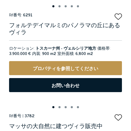
Rif番号:
6291
フォルテデイマルミのパノラマの丘にある
ヴィラ
ロケーション:
トスカーナ州 - ヴェルシリア地方
価格帯:
3.900.000 €
内装:
900 m2
室外面積:
6,800 m2
プロパティを参照してください
お問い合わせ
Rif番号 |
3782
マッサの大自然に建つヴィラ販売中