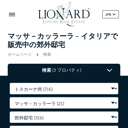
JPN
マッサ－カッラーラ - イタリアで
販売中の郊外邸宅
ホームページ
検索
検索
(3 プロパティ)