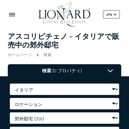
JPN
アスコリピチェノ - イタリアで販
売中の郊外邸宅
ホームページ
検索
検索
(0 プロパティ)