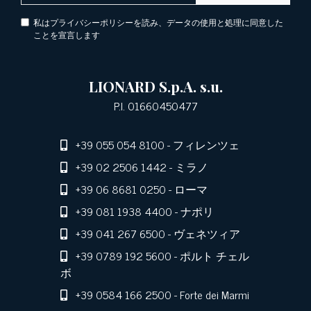
私はプライバシーポリシーを読み、データの使用と処理に同意した
ことを宣言します
LIONARD S.p.A. s.u.
P.I. 01660450477
+39 055 054 8100
- フィレンツェ
+39 02 2506 1442
- ミラノ
+39 06 8681 0250
- ローマ
+39 081 1938 4400
- ナポリ
+39 041 267 6500
- ヴェネツィア
+39 0789 192 5600
- ポルト チェル
ボ
+39 0584 166 2500
- Forte dei Marmi