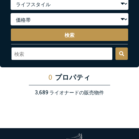
検索
0
プロパティ
3,689
ライオナードの販売物件