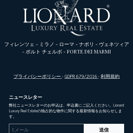
フィレンツェ
-
ミラノ
-
ローマ
-
ナポリ
-
ヴェネツィア
-
ポルト チェルボ
-
FORTE DEI MARMI
プライバシーポリシー
-
GDPR 679/2016
-
利用規約
ニュースレター
弊社ニュースレターのお申込は、申込書にご記入ください。Lionard
Luxury Real Estateの独占的な物件に関する最新情報をお知らせしま
す。
送信