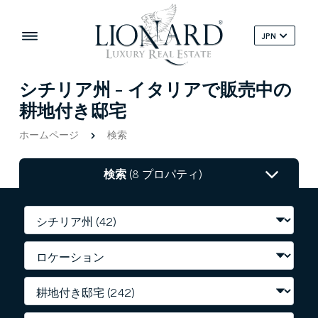
JPN
シチリア州 - イタリアで販売中の
耕地付き邸宅
ホームページ
検索
検索
(8 プロパティ)