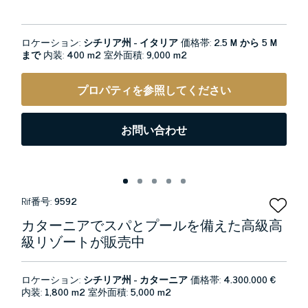
ロケーション:
シチリア州 - イタリア
価格帯:
2.5 M から 5 M
まで
内装:
400 m2
室外面積:
9,000 m2
プロパティを参照してください
お問い合わせ
Rif番号:
9592
カターニアでスパとプールを備えた高級高
級リゾートが販売中
ロケーション:
シチリア州 - カターニア
価格帯:
4.300.000 €
内装:
1,800 m2
室外面積:
5,000 m2