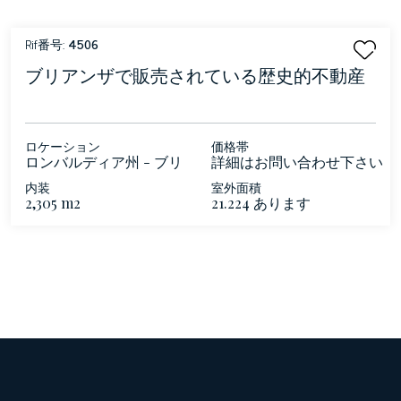
Rif番号:
4506
ブリアンザで販売されている歴史的不動産
ロケーション
価格帯
ロンバルディア州 - ブリ
詳細はお問い合わせ下さい
アンザ
内装
室外面積
2,305 m2
21.224 あります