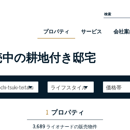
プロパティ
サービス
会社案
販売中の耕地付き邸宅
chi-tsuki-teitaku
ライフスタイル
価格帯
1
プロパティ
3,689
ライオナードの販売物件