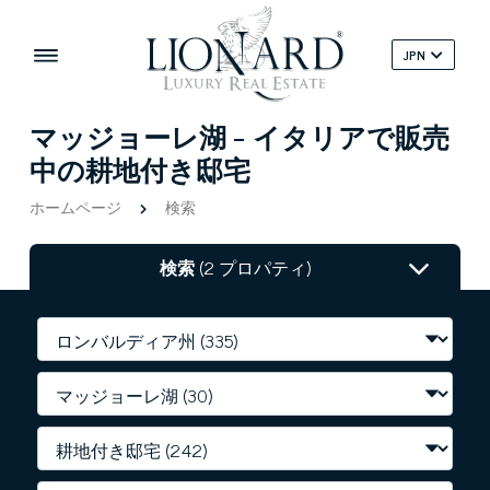
JPN
マッジョーレ湖 - イタリアで販売
中の耕地付き邸宅
ホームページ
検索
検索
(2 プロパティ)