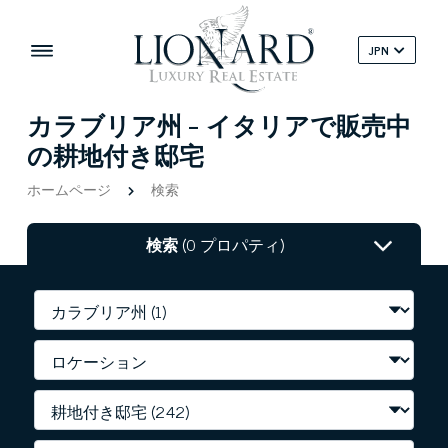
JPN
カラブリア州 - イタリアで販売中
の耕地付き邸宅
ホームページ
検索
検索
(0 プロパティ)