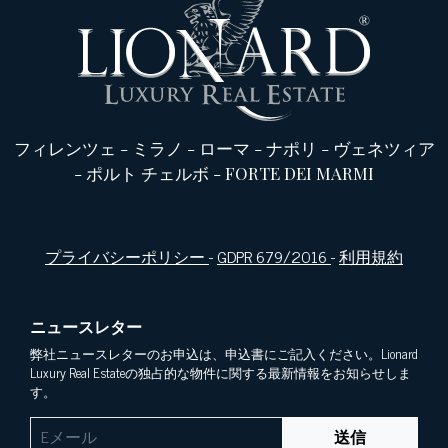
フィレンツェ
-
ミラノ
-
ローマ
-
ナポリ
-
ヴェネツィア
-
ポルト チェルボ
-
FORTE DEI MARMI
プライバシーポリシー
-
GDPR 679/2016
-
利用規約
ニュースレター
弊社ニュースレターのお申込は、申込書にご記入ください。Lionard
Luxury Real Estateの独占的な物件に関する最新情報をお知らせしま
す。
送信