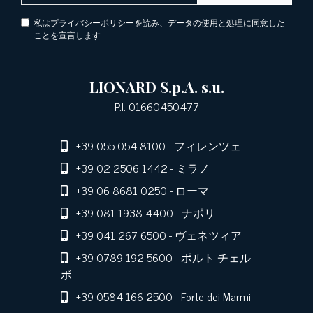
私はプライバシーポリシーを読み、データの使用と処理に同意した
ことを宣言します
LIONARD S.p.A. s.u.
P.I. 01660450477
+39 055 054 8100
- フィレンツェ
+39 02 2506 1442
- ミラノ
+39 06 8681 0250
- ローマ
+39 081 1938 4400
- ナポリ
+39 041 267 6500
- ヴェネツィア
+39 0789 192 5600
- ポルト チェル
ボ
+39 0584 166 2500
- Forte dei Marmi