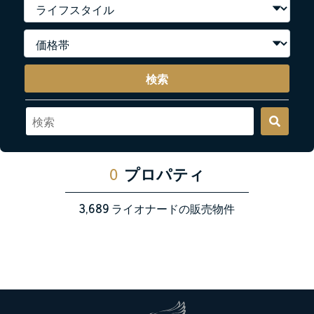
検索
0
プロパティ
3,689
ライオナードの販売物件