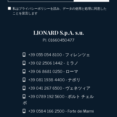
私はプライバシーポリシーを読み、データの使用と処理に同意した
ことを宣言します
LIONARD S.p.A. s.u.
P.I. 01660450477
+39 055 054 8100
- フィレンツェ
+39 02 2506 1442
- ミラノ
+39 06 8681 0250
- ローマ
+39 081 1938 4400
- ナポリ
+39 041 267 6500
- ヴェネツィア
+39 0789 192 5600
- ポルト チェル
ボ
+39 0584 166 2500
- Forte dei Marmi