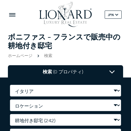
JPN
ボニファス - フランスで販売中の
耕地付き邸宅
ホームページ
検索
検索
(0 プロパティ)