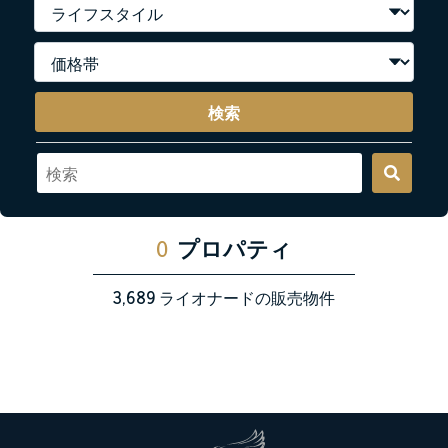
検索
0
プロパティ
3,689
ライオナードの販売物件