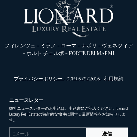
フィレンツェ
-
ミラノ
-
ローマ
-
ナポリ
-
ヴェネツィア
-
ポルト チェルボ
-
FORTE DEI MARMI
プライバシーポリシー
-
GDPR 679/2016
-
利用規約
ニュースレター
弊社ニュースレターのお申込は、申込書にご記入ください。Lionard
Luxury Real Estateの独占的な物件に関する最新情報をお知らせしま
す。
送信