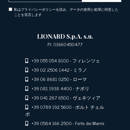
私はプライバシーポリシーを読み、データの使用と処理に同意した
ことを宣言します
LIONARD S.p.A. s.u.
P.I. 01660450477
+39 055 054 8100
- フィレンツェ
+39 02 2506 1442
- ミラノ
+39 06 8681 0250
- ローマ
+39 081 1938 4400
- ナポリ
+39 041 267 6500
- ヴェネツィア
+39 0789 192 5600
- ポルト チェル
ボ
+39 0584 166 2500
- Forte dei Marmi