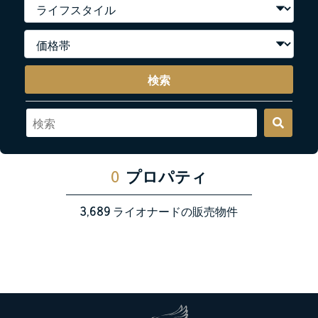
検索
0
プロパティ
3,689
ライオナードの販売物件