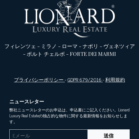
フィレンツェ
-
ミラノ
-
ローマ
-
ナポリ
-
ヴェネツィア
-
ポルト チェルボ
-
FORTE DEI MARMI
プライバシーポリシー
-
GDPR 679/2016
-
利用規約
ニュースレター
弊社ニュースレターのお申込は、申込書にご記入ください。Lionard
Luxury Real Estateの独占的な物件に関する最新情報をお知らせしま
す。
送信