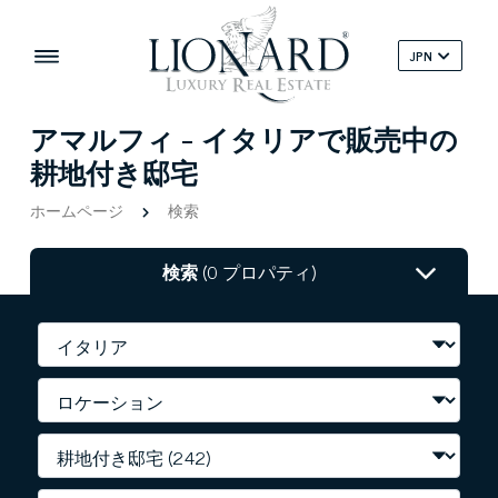
JPN
アマルフィ - イタリアで販売中の
耕地付き邸宅
ホームページ
検索
検索
(0 プロパティ)