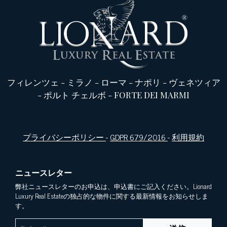
フィレンツェ
-
ミラノ
-
ローマ
-
ナポリ
-
ヴェネツィア
-
ポルト チェルボ
-
FORTE DEI MARMI
プライバシーポリシー
-
GDPR 679/2016
-
利用規約
ニュースレター
弊社ニュースレターのお申込は、申込書にご記入ください。Lionard
Luxury Real Estateの独占的な物件に関する最新情報をお知らせしま
す。