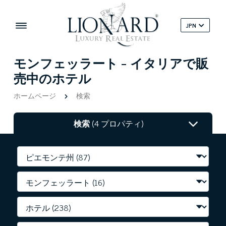
JPN
モンフェッラート - イタリアで販
売中のホテル
ホームページ
検索
検索
(4 プロパティ)