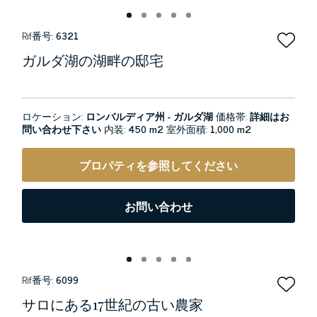
Rif番号:
6321
ガルダ湖の湖畔の邸宅
ロケーション:
ロンバルディア州 - ガルダ湖
価格帯:
詳細はお
問い合わせ下さい
内装:
450 m2
室外面積:
1,000 m2
プロパティを参照してください
お問い合わせ
Rif番号:
6099
サロにある17世紀の古い農家