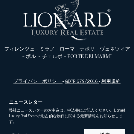
フィレンツェ
-
ミラノ
-
ローマ
-
ナポリ
-
ヴェネツィア
-
ポルト チェルボ
-
FORTE DEI MARMI
プライバシーポリシー
-
GDPR 679/2016
-
利用規約
ニュースレター
弊社ニュースレターのお申込は、申込書にご記入ください。Lionard
Luxury Real Estateの独占的な物件に関する最新情報をお知らせしま
す。