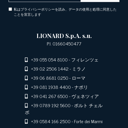
私はプライバシーポリシーを読み、データの使用と処理に同意した
ことを宣言します
LIONARD S.p.A. s.u.
P.I. 01660450477
+39 055 054 8100
- フィレンツェ
+39 02 2506 1442
- ミラノ
+39 06 8681 0250
- ローマ
+39 081 1938 4400
- ナポリ
+39 041 267 6500
- ヴェネツィア
+39 0789 192 5600
- ポルト チェル
ボ
+39 0584 166 2500
- Forte dei Marmi