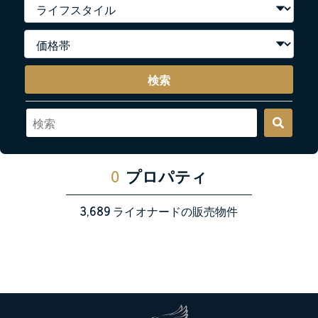
検索
0
プロパティ
3,689
ライオナードの販売物件