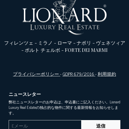
フィレンツェ
-
ミラノ
-
ローマ
-
ナポリ
-
ヴェネツィア
-
ポルト チェルボ
-
FORTE DEI MARMI
プライバシーポリシー
-
GDPR 679/2016
-
利用規約
ニュースレター
弊社ニュースレターのお申込は、申込書にご記入ください。Lionard
Luxury Real Estateの独占的な物件に関する最新情報をお知らせしま
す。
送信