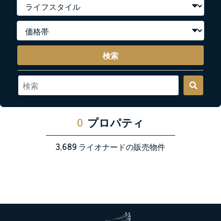
検索
0
プロパティ
3,689
ライオナードの販売物件