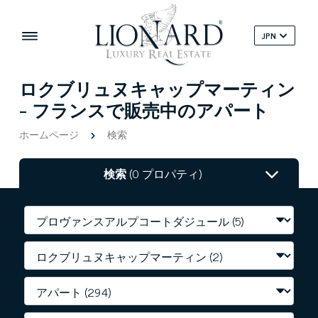
JPN
ロクブリュヌキャップマーティン
- フランスで販売中のアパート
ホームページ
検索
検索
(0 プロパティ)