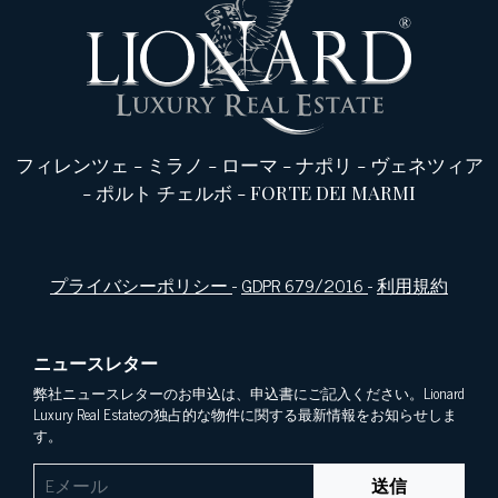
フィレンツェ
-
ミラノ
-
ローマ
-
ナポリ
-
ヴェネツィア
-
ポルト チェルボ
-
FORTE DEI MARMI
プライバシーポリシー
-
GDPR 679/2016
-
利用規約
ニュースレター
弊社ニュースレターのお申込は、申込書にご記入ください。Lionard
Luxury Real Estateの独占的な物件に関する最新情報をお知らせしま
す。
送信