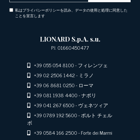
私はプライバシーポリシーを読み、データの使用と処理に同意した
ことを宣言します
LIONARD S.p.A. s.u.
P.I. 01660450477
+39 055 054 8100
- フィレンツェ
+39 02 2506 1442
- ミラノ
+39 06 8681 0250
- ローマ
+39 081 1938 4400
- ナポリ
+39 041 267 6500
- ヴェネツィア
+39 0789 192 5600
- ポルト チェル
ボ
+39 0584 166 2500
- Forte dei Marmi