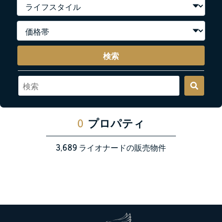
検索
0
プロパティ
3,689
ライオナードの販売物件