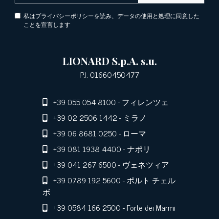
私はプライバシーポリシーを読み、データの使用と処理に同意した
ことを宣言します
LIONARD S.p.A. s.u.
P.I. 01660450477
+39 055 054 8100
- フィレンツェ
+39 02 2506 1442
- ミラノ
+39 06 8681 0250
- ローマ
+39 081 1938 4400
- ナポリ
+39 041 267 6500
- ヴェネツィア
+39 0789 192 5600
- ポルト チェル
ボ
+39 0584 166 2500
- Forte dei Marmi