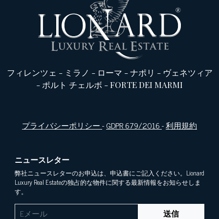
フィレンツェ
-
ミラノ
-
ローマ
-
ナポリ
-
ヴェネツィア
-
ポルト チェルボ
-
FORTE DEI MARMI
プライバシーポリシー
-
GDPR 679/2016
-
利用規約
ニュースレター
弊社ニュースレターのお申込は、申込書にご記入ください。Lionard
Luxury Real Estateの独占的な物件に関する最新情報をお知らせしま
す。
送信