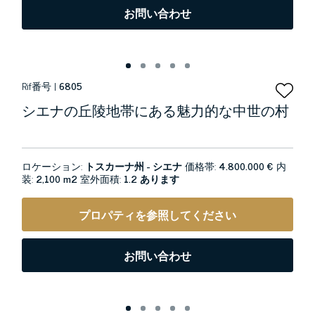
お問い合わせ
Rif番号 |
6805
シエナの丘陵地帯にある魅力的な中世の村
ロケーション:
トスカーナ州 - シエナ
価格帯:
4.800.000 €
内
装:
2,100 m2
室外面積:
1.2 あります
プロパティを参照してください
お問い合わせ