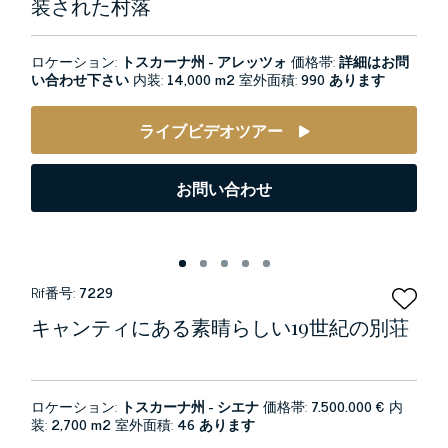
装された村落
ロケーション:
トスカーナ州 - アレッツォ
価格帯:
詳細はお問
い合わせ下さい
内装:
14,000 m2
室外面積:
990 あります
ライブビデオツアー
お問い合わせ
Rif番号:
7229
キャンティにある素晴らしい19世紀の別荘
ロケーション:
トスカーナ州 - シエナ
価格帯:
7.500.000 €
内
装:
2,700 m2
室外面積:
46 あります