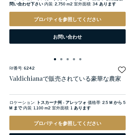
問い合わせ下さい
内装:
2,750 m2
室外面積:
34 あります
プロパティを参照してください
お問い合わせ
Rif番号:
6242
Valdichianaで販売されている豪華な農家
ロケーション:
トスカーナ州 - アレッツォ
価格帯:
2.5 M から 5
M まで
内装:
1,100 m2
室外面積:
1 あります
プロパティを参照してください