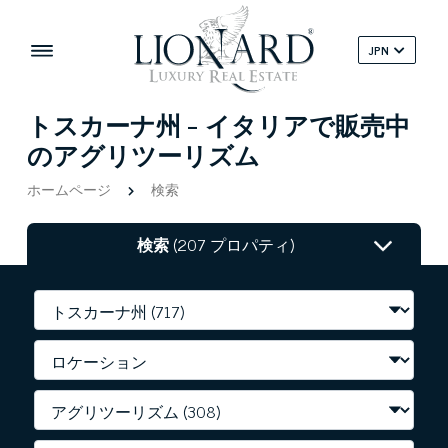
JPN
トスカーナ州 - イタリアで販売中
のアグリツーリズム
ホームページ
検索
検索
(207 プロパティ)