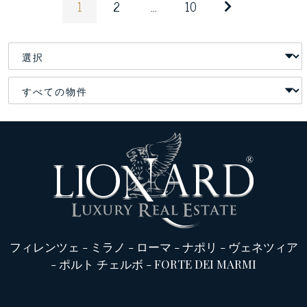
1
2
...
10
フィレンツェ
-
ミラノ
-
ローマ
-
ナポリ
-
ヴェネツィア
-
ポルト チェルボ
-
FORTE DEI MARMI