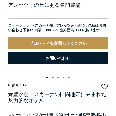
アレッツォの丘にある名門農場
ロケーション:
トスカーナ州 - アレッツォ
価格帯:
詳細はお問
い合わせ下さい
内装:
3,000 m2
室外面積:
171.6 あります
プロパティを参照してください
お問い合わせ
Rif番号:
9170
緑豊かなトスカーナの田園地帯に囲まれた
魅力的なホテル
ロケーション:
トスカーナ州 - グロッセート
価格帯:
詳細はお