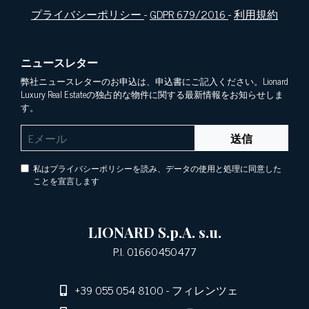
プライバシーポリシー
-
GDPR 679/2016
-
利用規約
ニュースレター
弊社ニュースレターのお申込は、申込書にご記入ください。Lionard
Luxury Real Estateの独占的な物件に関する最新情報をお知らせしま
す。
送信
私はプライバシーポリシーを読み、データの使用と処理に同意した
ことを宣言します
LIONARD S.p.A. s.u.
P.I. 01660450477
+39 055 054 8100
- フィレンツェ