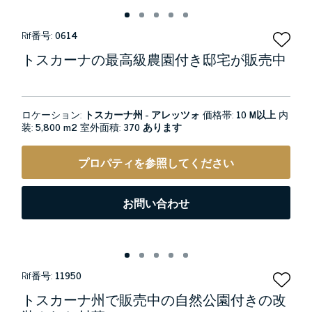
Rif番号:
0614
トスカーナの最高級農園付き邸宅が販売中
ロケーション:
トスカーナ州 - アレッツォ
価格帯:
10 M以上
内
装:
5,800 m2
室外面積:
370 あります
プロパティを参照してください
お問い合わせ
Rif番号:
11950
トスカーナ州で販売中の自然公園付きの改