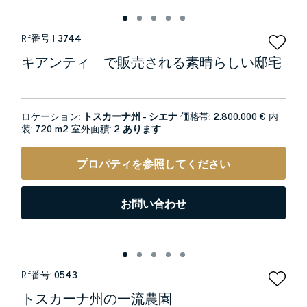
Rif番号 |
3744
キアンティ―で販売される素晴らしい邸宅
ロケーション:
トスカーナ州 - シエナ
価格帯:
2.800.000 €
内
装:
720 m2
室外面積:
2 あります
プロパティを参照してください
お問い合わせ
Rif番号:
0543
トスカーナ州の一流農園