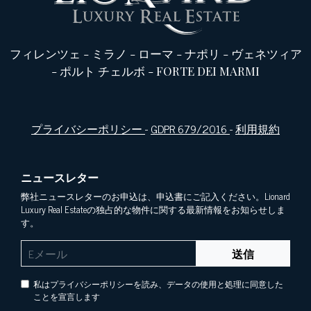
フィレンツェ
-
ミラノ
-
ローマ
-
ナポリ
-
ヴェネツィア
-
ポルト チェルボ
-
FORTE DEI MARMI
プライバシーポリシー
-
GDPR 679/2016
-
利用規約
ニュースレター
弊社ニュースレターのお申込は、申込書にご記入ください。Lionard
Luxury Real Estateの独占的な物件に関する最新情報をお知らせしま
す。
送信
私はプライバシーポリシーを読み、データの使用と処理に同意した
ことを宣言します