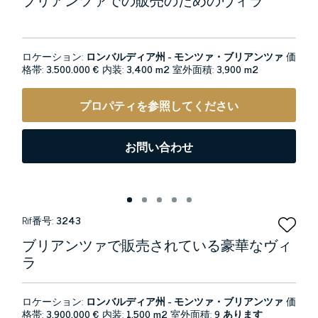
ロケーション:
ロンバルディア州 - モンツァ・ブリアンツァ
価
格帯:
3.500.000 €
内装:
3,400 m2
室外面積:
3,900 m2
プロパティを参照してください
お問い合わせ
Rif番号:
3243
ブリアンツァで販売されている豪華なヴィ
ラ
ロケーション:
ロンバルディア州 - モンツァ・ブリアンツァ
価
格帯:
3.900.000 €
内装:
1,500 m2
室外面積:
9 あります