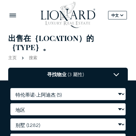
中文
出售在｛LOCATION）的
｛TYPE｝。
主页
搜索
寻找物业
(3 屬性)