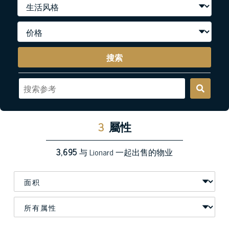
搜索
3
屬性
3,695
与 Lionard 一起出售的物业