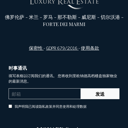
佛罗伦萨
-
米兰
-
罗马
-
那不勒斯
-
威尼斯
-
切尔沃港
-
FORTE DEI MARMI
保密性
-
GDPR 679/2016
-
使用条款
时事通讯
填写表格以订阅我们的通讯。 您将收到里欧纳德高档楼盘独家物业
的最新消息。
发送
我声明我已阅读隐私政策并同意使用和处理数据