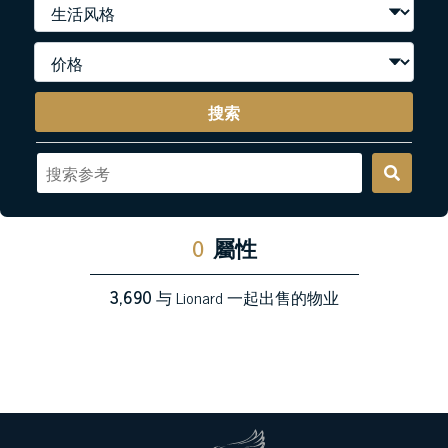
搜索
0
屬性
3,690
与 Lionard 一起出售的物业