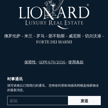
佛罗伦萨
-
米兰
-
罗马
-
那不勒斯
-
威尼斯
-
切尔沃港
-
FORTE DEI MARMI
保密性
-
GDPR 679/2016
-
使用条款
时事通讯
填写表格以订阅我们的通讯。 您将收到里欧纳德高档楼盘独家物业
的最新消息。
发送