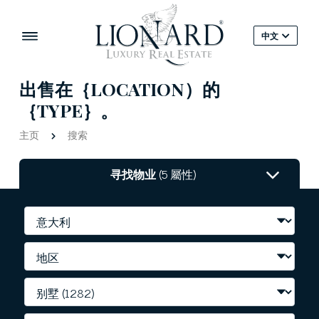
中文
出售在｛LOCATION）的
｛TYPE｝。
主页
搜索
寻找物业
(5 屬性)