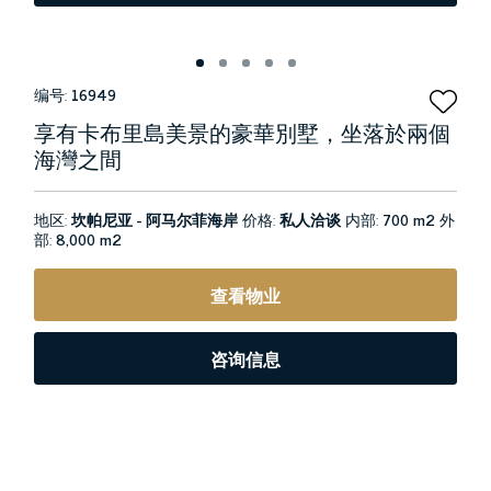
编号:
16949
享有卡布里島美景的豪華別墅，坐落於兩個
海灣之間
地区:
坎帕尼亚 - 阿马尔菲海岸
价格:
私人洽谈
内部:
700 m2
外
部:
8,000 m2
查看物业
咨询信息