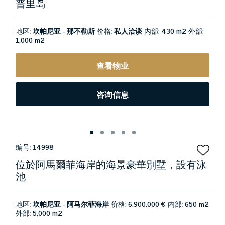
普里岛
地区:
坎帕尼亚 - 那不勒斯
价格:
私人洽谈
内部:
430 m2
外部:
1,000 m2
查看物业
咨询信息
编号:
14998
位於阿馬爾菲海岸的海景豪華別墅，設有泳
池
地区:
坎帕尼亚 - 阿马尔菲海岸
价格:
6.900.000 €
内部:
650 m2
外部:
5,000 m2