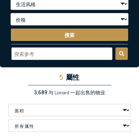
搜索
5
屬性
3,689
与 Lionard 一起出售的物业