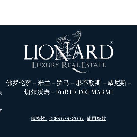
佛罗伦萨
-
米兰
-
罗马
-
那不勒斯
-
威尼斯
-
切尔沃港
-
FORTE DEI MARMI
勒
沃
保密性
-
GDPR 679/2016
-
使用条款