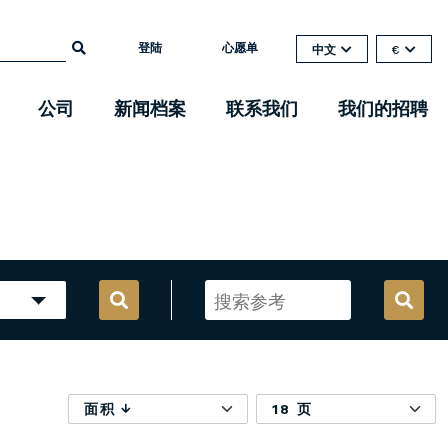
登陆
心愿单
中文
€
公司
新闻档案
联系我们
我们的招聘
面积
18 页