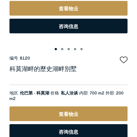
查看物业
咨询信息
编号:
8120
科莫湖畔的歷史湖畔別墅
地区:
伦巴第 - 科莫湖
价格:
私人洽谈
内部:
700 m2
外部:
200
m2
查看物业
咨询信息