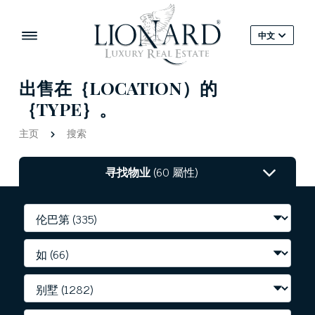
中文
出售在｛LOCATION）的
｛TYPE｝。
主页
搜索
寻找物业
(60 屬性)