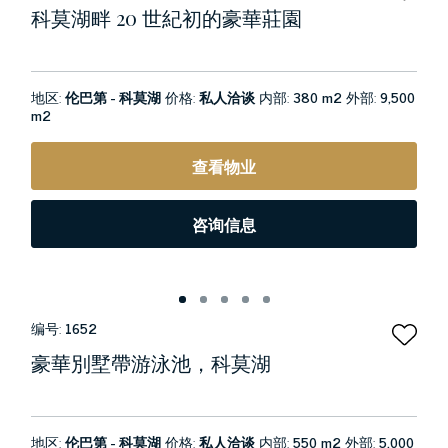
科莫湖畔 20 世紀初的豪華莊園
地区:
伦巴第 - 科莫湖
价格:
私人洽谈
内部:
380 m2
外部:
9,500
m2
查看物业
咨询信息
编号:
1652
豪華別墅帶游泳池，科莫湖
地区:
伦巴第 - 科莫湖
价格:
私人洽谈
内部:
550 m2
外部:
5,000