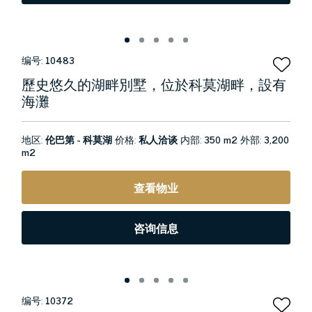
编号:
10483
歷史悠久的湖畔別墅，位於科莫湖畔，設有
海灘
地区:
伦巴第 - 科莫湖
价格:
私人洽谈
内部:
350 m2
外部:
3,200
m2
查看物业
咨询信息
编号:
10372