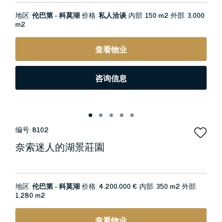
地区:
伦巴第 - 科莫湖
价格:
私人洽谈
内部:
150 m2
外部:
3,000
m2
查看物业
咨询信息
编号:
8102
奈索迷人的湖景莊園
地区:
伦巴第 - 科莫湖
价格:
4.200.000 €
内部:
350 m2
外部:
1,280 m2
查看物业