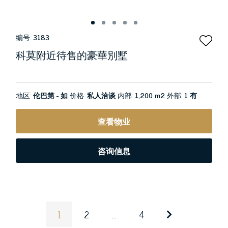
编号:
3183
科莫附近待售的豪華別墅
地区:
伦巴第 - 如
价格:
私人洽谈
内部:
1,200 m2
外部:
1 有
查看物业
咨询信息
1
2
...
4