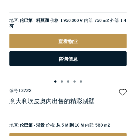
地区:
伦巴第 - 科莫湖
价格:
1.950.000 €
内部:
750 m2
外部:
1.4
有
查看物业
咨询信息
编号 |
3722
意大利坎皮奥内出售的精彩别墅
地区:
伦巴第 - 湖景
价格:
从 5 M 到 10 M
内部:
580 m2