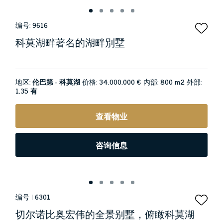
编号:
9616
科莫湖畔著名的湖畔別墅
地区:
伦巴第 - 科莫湖
价格:
34.000.000 €
内部:
800 m2
外部:
1.35 有
查看物业
咨询信息
编号 |
6301
切尔诺比奥宏伟的全景别墅，俯瞰科莫湖