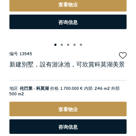
查看物业
咨询信息
编号:
13945
新建別墅，設有游泳池，可欣賞科莫湖美景
地区:
伦巴第 - 科莫湖
价格:
1.700.000 €
内部:
246 m2
外部:
500 m2
查看物业
咨询信息