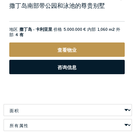
撒丁岛南部带公园和泳池的尊贵别墅
地区:
撒丁岛 - 卡利亚里
价格:
5.000.000 €
内部:
1,060 m2
外
部:
4 有
查看物业
咨询信息