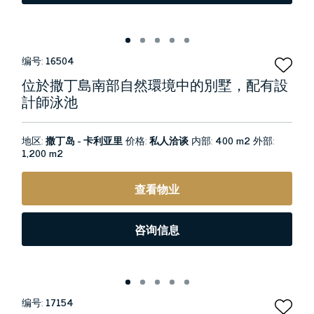
编号:
16504
位於撒丁島南部自然環境中的別墅，配有設
計師泳池
地区:
撒丁岛 - 卡利亚里
价格:
私人洽谈
内部:
400 m2
外部:
1,200 m2
查看物业
咨询信息
编号:
17154