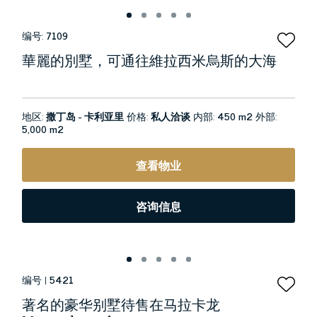
编号:
7109
華麗的別墅，可通往維拉西米烏斯的大海
地区:
撒丁岛 - 卡利亚里
价格:
私人洽谈
内部:
450 m2
外部:
5,000 m2
查看物业
咨询信息
编号 |
5421
著名的豪华别墅待售在马拉卡龙