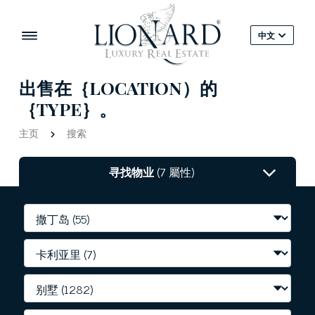
中文
出售在｛LOCATION）的
｛TYPE｝。
主页
搜索
寻找物业
(7 屬性)