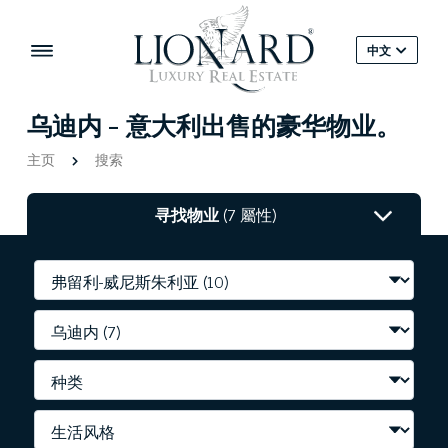
中文
乌迪内 - 意大利出售的豪华物业。
主页
搜索
寻找物业
(7 屬性)