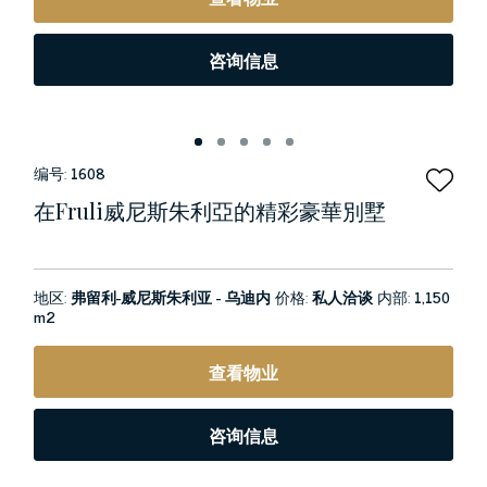
咨询信息
编号:
1608
在fruli威尼斯朱利亞的精彩豪華別墅
地区:
弗留利-威尼斯朱利亚 - 乌迪内
价格:
私人洽谈
内部:
1,150
m2
查看物业
咨询信息