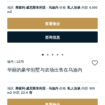
地区:
弗留利-威尼斯朱利亚 - 乌迪内
价格:
私人洽谈
内部:
6,000
m2
查看物业
咨询信息
编号 |
1275
华丽的豪华别墅与农场出售在乌迪内
地区:
弗留利-威尼斯朱利亚 - 乌迪内
价格:
私人洽谈
内部:
900
m2
外部:
22.4 有
查看物业