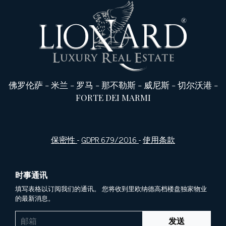
佛罗伦萨
-
米兰
-
罗马
-
那不勒斯
-
威尼斯
-
切尔沃港
-
FORTE DEI MARMI
保密性
-
GDPR 679/2016
-
使用条款
时事通讯
填写表格以订阅我们的通讯。 您将收到里欧纳德高档楼盘独家物业
的最新消息。
发送