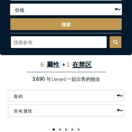
搜索
6
屬性
+
1
在禁区
3,690
与 Lionard 一起出售的物业