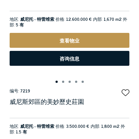
地区:
威尼托 - 特雷维索
价格:
12.600.000 €
内部:
1,670 m2
外
部:
5 有
查看物业
咨询信息
编号:
7219
威尼斯郊區的美妙歷史莊園
地区:
威尼托 - 特雷维索
价格:
3.500.000 €
内部:
1,800 m2
外
部:
1.5 有