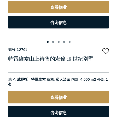
查看物业
咨询信息
编号:
12701
特雷維索山上待售的宏偉 18 世紀別墅
地区:
威尼托 - 特雷维索
价格:
私人洽谈
内部:
4,000 m2
外部:
1
有
查看物业
咨询信息