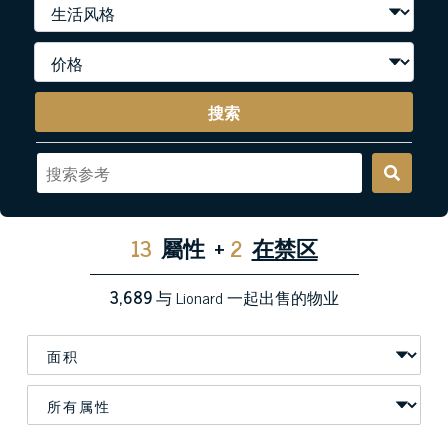
搜索
13
屬性
+
2
在禁区
3,689
与 Lionard 一起出售的物业