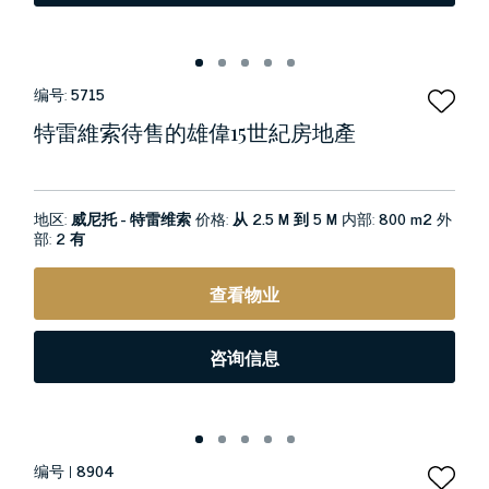
编号:
5715
特雷維索待售的雄偉15世紀房地產
地区:
威尼托 - 特雷维索
价格:
从 2.5 M 到 5 M
内部:
800 m2
外
部:
2 有
查看物业
咨询信息
编号 |
8904