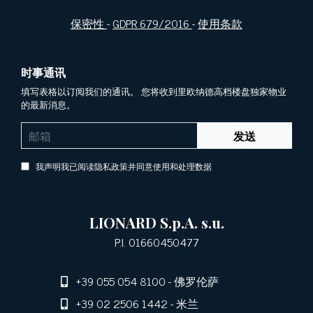
保密性
-
GDPR 679/2016
-
使用条款
时事通讯
填写表格以订阅我们的通讯。 您将收到里欧纳德高档楼盘独家物业
的最新消息。
发送
我声明我已阅读隐私政策并同意使用和处理数据
LIONARD S.p.A. s.u.
P.I. 01660450477
+39 055 054 8100
- 佛罗伦萨
+39 02 2506 1442
- 米兰