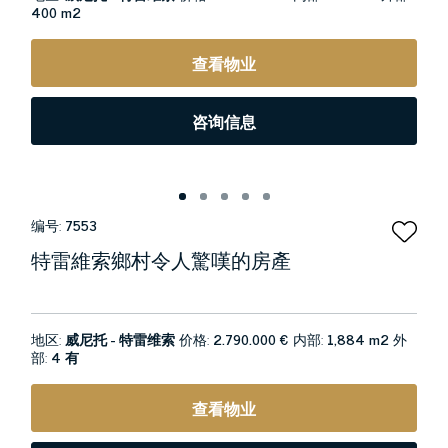
400 m2
查看物业
咨询信息
编号:
7553
特雷維索鄉村令人驚嘆的房產
地区:
威尼托 - 特雷维索
价格:
2.790.000 €
内部:
1,884 m2
外
部:
4 有
查看物业