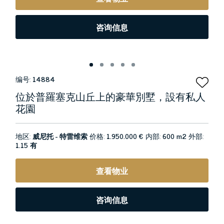
咨询信息
编号:
14884
位於普羅塞克山丘上的豪華別墅，設有私人
花園
地区:
威尼托 - 特雷维索
价格:
1.950.000 €
内部:
600 m2
外部:
1.15 有
查看物业
咨询信息