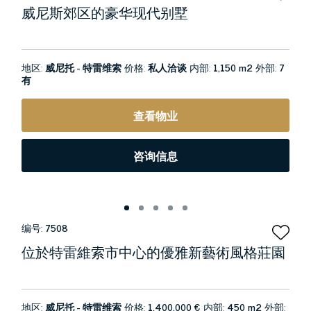
威尼斯郊区的豪华现代别墅
地区:
威尼托 - 特雷维索
价格:
私人洽谈
内部:
1,150 m2
外部:
7
有
查看物业
咨询信息
编号:
7508
位於特雷維索市中心的優雅新藝術風格莊園
地区:
威尼托 - 特雷维索
价格:
1.400.000 €
内部:
450 m2
外部: