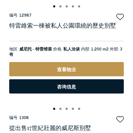
编号:
12987
特雷維索一棟被私人公園環繞的歷史別墅
地区:
威尼托 - 特雷维索
价格:
私人洽谈
内部:
1,200 m2
外部:
3
有
查看物业
咨询信息
编号:
1308
從出售17世紀壯麗的威尼斯別墅