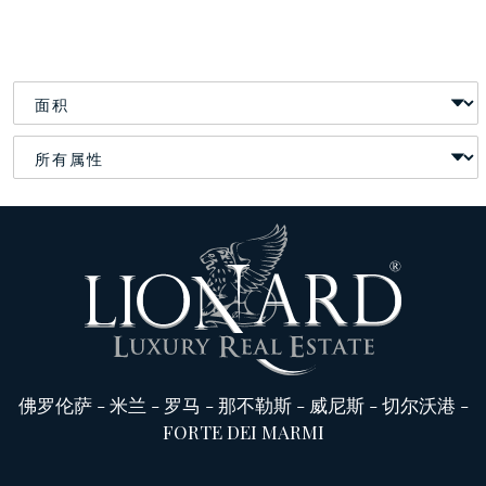
佛罗伦萨
-
米兰
-
罗马
-
那不勒斯
-
威尼斯
-
切尔沃港
-
FORTE DEI MARMI