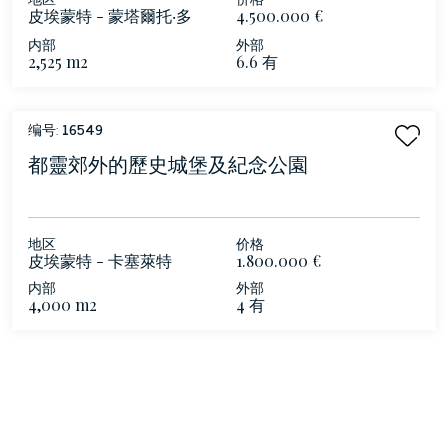
皮埃蒙特 - 蒙塔爾托‧多
4.500.000 €
拉，都靈
内部
外部
2,525 m2
6.6 有
编号:
16549
都靈郊外的歷史城堡及紀念公園
地区
价格
皮埃蒙特 - 卡塞萊特
1.800.000 €
内部
外部
4,000 m2
4 有