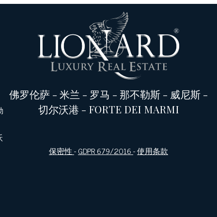
佛罗伦萨
-
米兰
-
罗马
-
那不勒斯
-
威尼斯
-
切尔沃港
-
FORTE DEI MARMI
勒
沃
保密性
-
GDPR 679/2016
-
使用条款