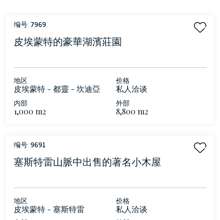
编号:
7969
皮埃蒙特的豪華湖濱莊園
地区
价格
皮埃蒙特 - 都靈 - 坎迪亞
私人洽谈
湖
内部
外部
1,000 m2
8,800 m2
编号:
9691
塞斯特雷山脈中出售的著名小木屋
地区
价格
皮埃蒙特 - 塞斯特雷
私人洽谈