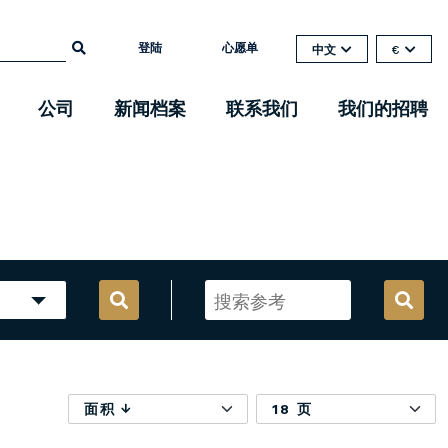
登陆
心愿单
中文
€
公司
新闻档案
联系我们
我们的招聘
面积
18 页