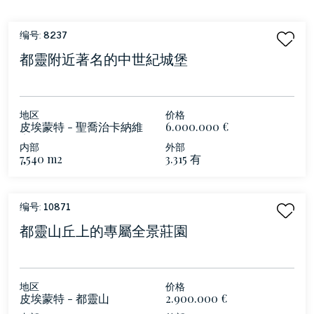
编号:
8237
都靈附近著名的中世紀城堡
地区
价格
皮埃蒙特 - 聖喬治卡納維
6.000.000 €
塞
内部
外部
7,540 m2
3.315 有
编号:
10871
都靈山丘上的專屬全景莊園
地区
价格
皮埃蒙特 - 都靈山
2.900.000 €