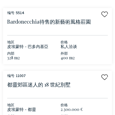
编号:
5514
Bardonecchia待售的新藝術風格莊園
地区
价格
皮埃蒙特 - 巴多內基亞
私人洽谈
内部
外部
328 m2
400 m2
编号:
11007
都靈郊區迷人的 18 世紀別墅
地区
价格
皮埃蒙特 - 都靈
2.300.000 €