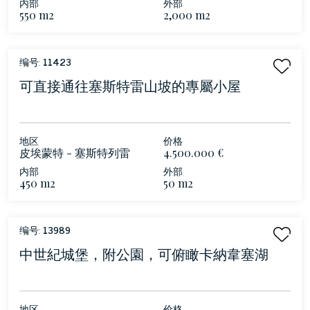
内部
外部
550 m2
2,000 m2
编号:
11423
可直接通往塞斯特雷山坡的專屬小屋
地区
价格
皮埃蒙特 - 塞斯特列雷
4.500.000 €
内部
外部
450 m2
50 m2
编号:
13989
中世紀城堡，附公園，可俯瞰卡納韋塞湖
地区
价格