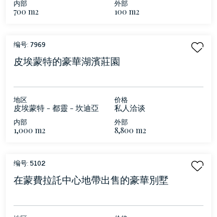
内部
外部
700 m2
100 m2
编号:
7969
皮埃蒙特的豪華湖濱莊園
地区
价格
皮埃蒙特 - 都靈 - 坎迪亞
私人洽谈
湖
内部
外部
1,000 m2
8,800 m2
编号:
5102
在蒙費拉託中心地帶出售的豪華別墅