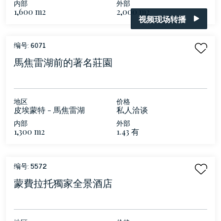
内部
外部
1,600 m2
2,000 m2
视频现场转播
编号:
6071
馬焦雷湖前的著名莊園
地区
价格
皮埃蒙特 - 馬焦雷湖
私人洽谈
内部
外部
1,300 m2
1.43 有
编号:
5572
蒙費拉托獨家全景酒店