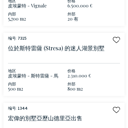
地区
价格
皮埃蒙特 - Vignale
6.500.000 €
Monferrato
内部
外部
5,700 m2
20 有
编号:
7315
位於斯特雷薩 (Stresa) 的迷人湖景別墅
地区
价格
皮埃蒙特 - 斯特雷薩 - 馬
2.310.000 €
焦雷湖
内部
外部
500 m2
800 m2
编号:
1344
宏偉的別墅亞歷山德里亞出售