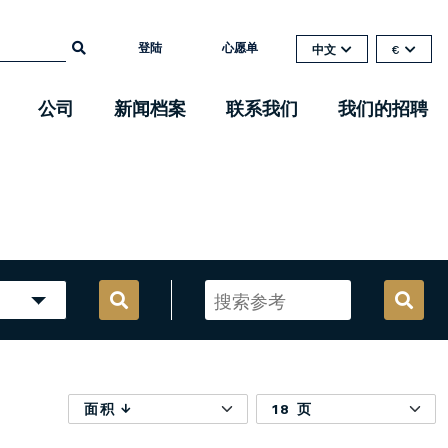
登陆
心愿单
中文
€
公司
新闻档案
联系我们
我们的招聘
面积
18 页