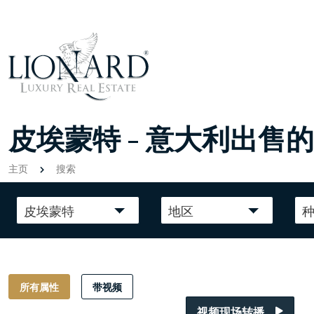
皮埃蒙特 - 意大利出售
主页
搜索
皮埃蒙特
地区
所有属性
带视频
视频现场转播