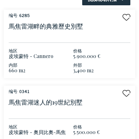
编号:
6285
馬焦雷湖畔的典雅歷史別墅
地区
价格
皮埃蒙特 - Cannero
5.900.000 €
Riviera - 馬焦雷湖
内部
外部
660 m2
3,400 m2
编号:
0341
馬焦雷湖迷人的19世紀別墅
地区
价格
皮埃蒙特 - 奧貝比奧-馬焦
5.500.000 €
雷湖