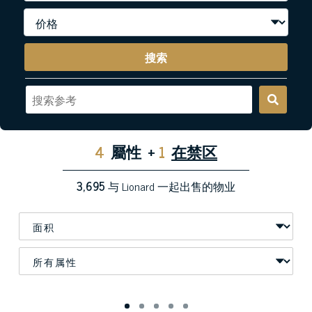
搜索
4
屬性
+
1
在禁区
3,695
与 Lionard 一起出售的物业