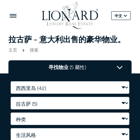
中文
拉古萨 - 意大利出售的豪华物业。
主页
搜索
寻找物业
(5 屬性)