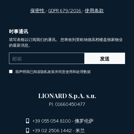
保密性
-
GDPR 679/2016
-
使用条款
时事通讯
填写表格以订阅我们的通讯。 您将收到里欧纳德高档楼盘独家物业
的最新消息。
发送
我声明我已阅读隐私政策并同意使用和处理数据
LIONARD S.p.A. s.u.
P.I. 01660450477
+39 055 054 8100
- 佛罗伦萨
+39 02 2506 1442
- 米兰