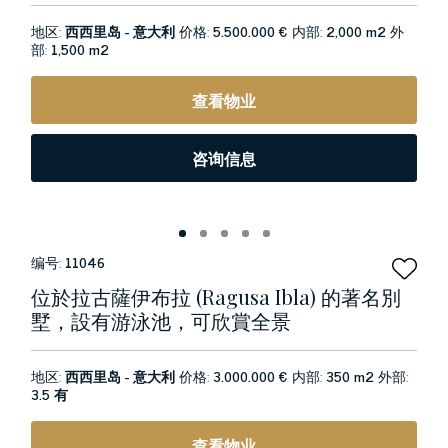
地区:
西西里岛 - 意大利
价格:
5.500.000 €
内部:
2,000 m2
外
部:
1,500 m2
查看物业
咨询信息
编号:
11046
位於拉古薩伊布拉 (Ragusa Ibla) 的著名別
墅，設有游泳池，可欣賞全景
地区:
西西里岛 - 意大利
价格:
3.000.000 €
内部:
350 m2
外部:
3.5 有
查看物业