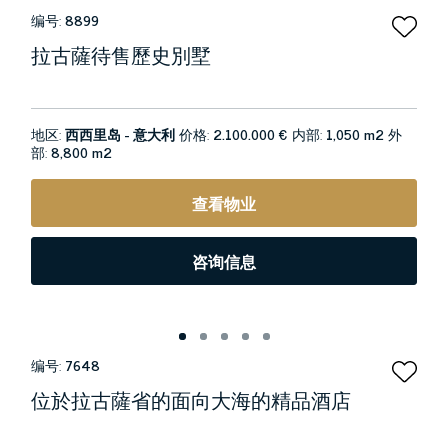
编号:
8899
拉古薩待售歷史別墅
地区:
西西里岛 - 意大利
价格:
2.100.000 €
内部:
1,050 m2
外
部:
8,800 m2
查看物业
咨询信息
编号:
7648
位於拉古薩省的面向大海的精品酒店