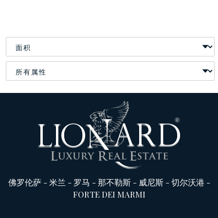
佛罗伦萨
-
米兰
-
罗马
-
那不勒斯
-
威尼斯
-
切尔沃港
-
FORTE DEI MARMI