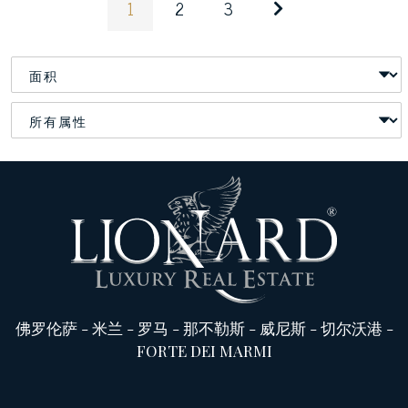
1
2
3
佛罗伦萨
-
米兰
-
罗马
-
那不勒斯
-
威尼斯
-
切尔沃港
-
FORTE DEI MARMI