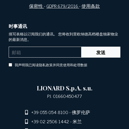
保密性
-
GDPR 679/2016
-
使用条款
时事通讯
填写表格以订阅我们的通讯。 您将收到里欧纳德高档楼盘独家物业
的最新消息。
发送
我声明我已阅读隐私政策并同意使用和处理数据
LIONARD S.p.A. s.u.
P.I. 01660450477
+39 055 054 8100
- 佛罗伦萨
+39 02 2506 1442
- 米兰