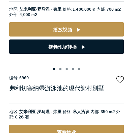
地区:
艾米利亚-罗马涅 - 弗里
价格:
1.400.000 €
内部:
700 m2
外部:
4,000 m2
播放视频
视频现场转播
编号:
6969
弗利切塞納帶游泳池的現代鄉村別墅
地区:
艾米利亚-罗马涅 - 弗里
价格:
私人洽谈
内部:
350 m2
外
部:
6.28 有
查看物业