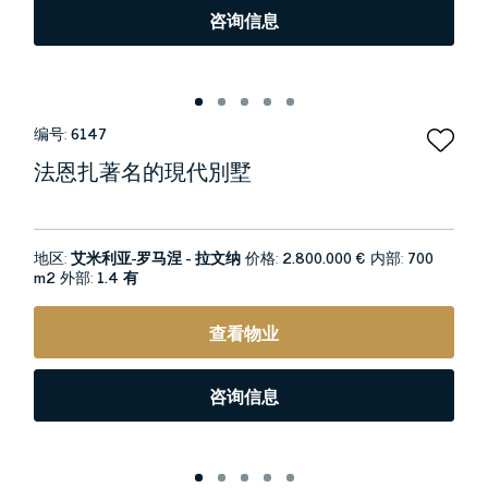
咨询信息
编号:
6147
法恩扎著名的現代別墅
地区:
艾米利亚-罗马涅 - 拉文纳
价格:
2.800.000 €
内部:
700
m2
外部:
1.4 有
查看物业
咨询信息