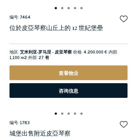
编号:
7464
位於皮亞琴察山丘上的 12 世紀堡壘
地区:
艾米利亚-罗马涅 - 皮亚琴察
价格:
4.200.000 €
内部:
1,100 m2
外部:
27 有
查看物业
咨询信息
编号:
1783
城堡出售附近皮亞琴察