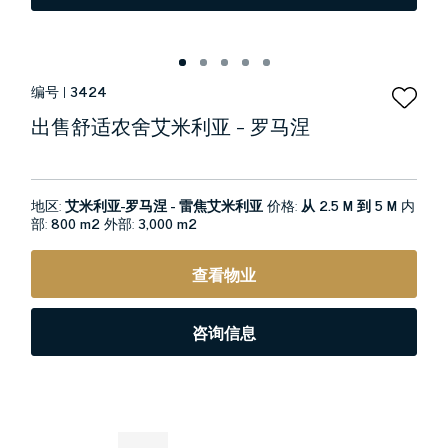
编号 |
3424
出售舒适农舍艾米利亚 - 罗马涅
地区:
艾米利亚-罗马涅 - 雷焦艾米利亚
价格:
从 2.5 M 到 5 M
内
部:
800 m2
外部:
3,000 m2
查看物业
咨询信息