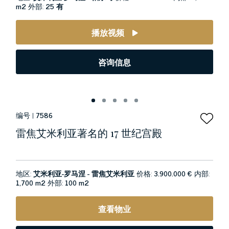
m2
外部:
25 有
播放视频
咨询信息
编号 |
7586
雷焦艾米利亚著名的 17 世纪宫殿
地区:
艾米利亚-罗马涅 - 雷焦艾米利亚
价格:
3.900.000 €
内部:
1,700 m2
外部:
100 m2
查看物业