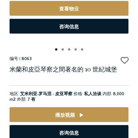
查看物业
咨询信息
编号 |
8063
米蘭和皮亞琴察之間著名的 10 世紀城堡
地区:
艾米利亚-罗马涅 - 皮亚琴察
价格:
私人洽谈
内部:
8,000
m2
外部:
7 有
播放视频
咨询信息