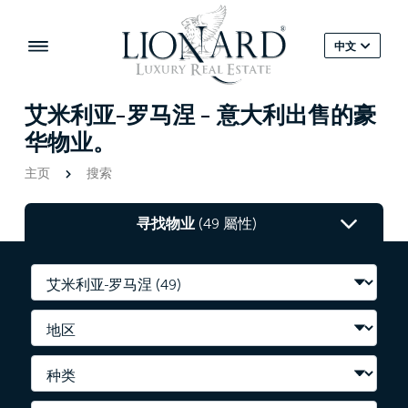
中文
艾米利亚-罗马涅 - 意大利出售的豪
华物业。
主页
搜索
寻找物业
(49 屬性)