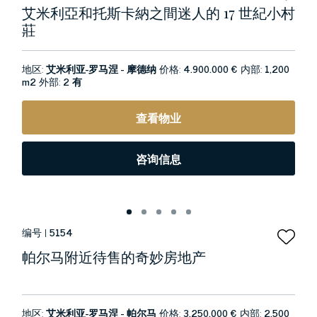
艾米利亞和托斯卡納之間迷人的 17 世紀小村
莊
地区:
艾米利亚-罗马涅 - 摩德纳
价格:
4.900.000 €
内部:
1,200
m2
外部:
2 有
查看物业
咨询信息
编号 |
5154
帕尔马附近待售的奇妙房地产
地区:
艾米利亚-罗马涅 - 帕尔马
价格:
3.250.000 €
内部:
2,500