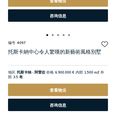
查看物业
咨询信息
编号:
4097
托斯卡納中心令人驚嘆的新藝術風格別墅
地区:
托斯卡纳 - 阿雷佐
价格:
6.900.000 €
内部:
1,500 m2
外
部:
3.5 有
查看物业
咨询信息