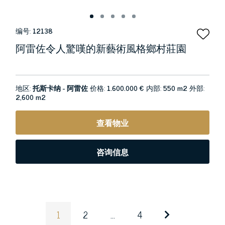
编号:
12138
阿雷佐令人驚嘆的新藝術風格鄉村莊園
地区:
托斯卡纳 - 阿雷佐
价格:
1.600.000 €
内部:
550 m2
外部:
2,600 m2
查看物业
咨询信息
1
2
...
4