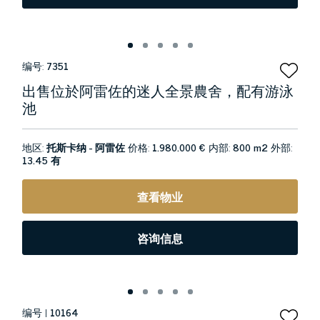
编号:
7351
出售位於阿雷佐的迷人全景農舍，配有游泳
池
地区:
托斯卡纳 - 阿雷佐
价格:
1.980.000 €
内部:
800 m2
外部:
13.45 有
查看物业
咨询信息
编号 |
10164