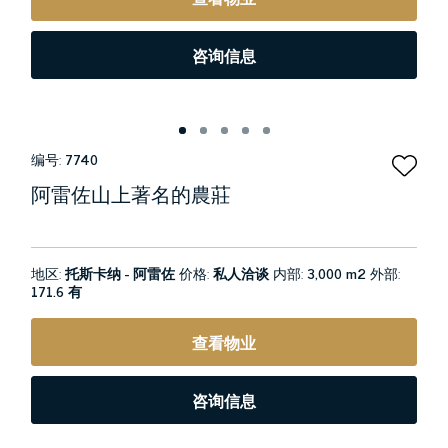
咨询信息
编号:
7740
阿雷佐山上著名的農莊
地区:
托斯卡纳 - 阿雷佐
价格:
私人洽谈
内部:
3,000 m2
外部:
171.6 有
查看物业
咨询信息