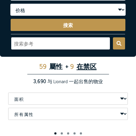
搜索
59
屬性
+
9
在禁区
3,690
与 Lionard 一起出售的物业