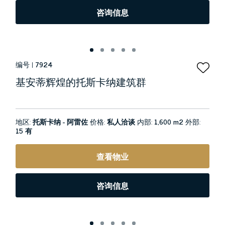
咨询信息
编号 |
7924
基安蒂辉煌的托斯卡纳建筑群
地区:
托斯卡纳 - 阿雷佐
价格:
私人洽谈
内部:
1,600 m2
外部:
15 有
查看物业
咨询信息