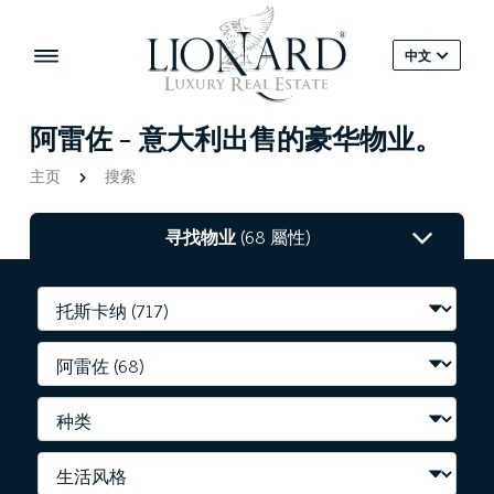
中文
阿雷佐 - 意大利出售的豪华物业。
主页
搜索
寻找物业
(68 屬性)