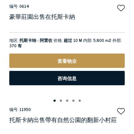
编号:
0614
豪華莊園出售在托斯卡納
地区:
托斯卡纳 - 阿雷佐
价格:
超过 10 M
内部:
5,800 m2
外部:
370 有
查看物业
咨询信息
编号:
11950
托斯卡納出售帶有自然公園的翻新小村莊