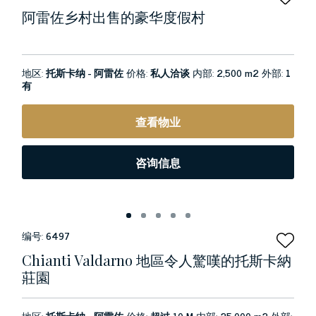
阿雷佐乡村出售的豪华度假村
地区:
托斯卡纳 - 阿雷佐
价格:
私人洽谈
内部:
2,500 m2
外部:
1
有
查看物业
咨询信息
编号:
6497
Chianti Valdarno 地區令人驚嘆的托斯卡納
莊園
地区:
托斯卡纳 - 阿雷佐
价格:
超过 10 M
内部:
25,000 m2
外部: