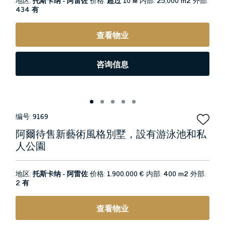
434 有
查看物业
咨询信息
编号:
9169
阿爾待售新藝術風格別墅，設有游泳池和私
人公園
地区:
托斯卡纳 - 阿雷佐
价格:
1.900.000 €
内部:
400 m2
外部:
2 有
查看物业