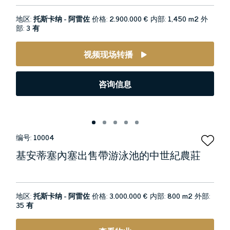
地区:
托斯卡纳 - 阿雷佐
价格:
2.900.000 €
内部:
1,450 m2
外
部:
3 有
视频现场转播
咨询信息
编号:
10004
基安蒂塞內塞出售帶游泳池的中世紀農莊
地区:
托斯卡纳 - 阿雷佐
价格:
3.000.000 €
内部:
800 m2
外部:
35 有