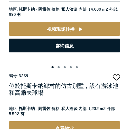
地区:
托斯卡纳 - 阿雷佐
价格:
私人洽谈
内部:
14,000 m2
外部:
990 有
视频现场转播
咨询信息
编号:
3269
位於托斯卡納鄉村的仿古別墅，設有游泳池
和高爾夫球場
地区:
托斯卡纳 - 阿雷佐
价格:
私人洽谈
内部:
1,232 m2
外部:
5.592 有
查看物业