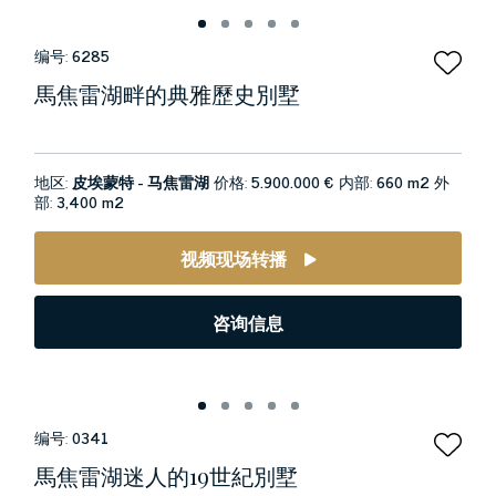
编号:
6285
馬焦雷湖畔的典雅歷史別墅
地区:
皮埃蒙特 - 马焦雷湖
价格:
5.900.000 €
内部:
660 m2
外
部:
3,400 m2
视频现场转播
咨询信息
编号:
0341
馬焦雷湖迷人的19世紀別墅