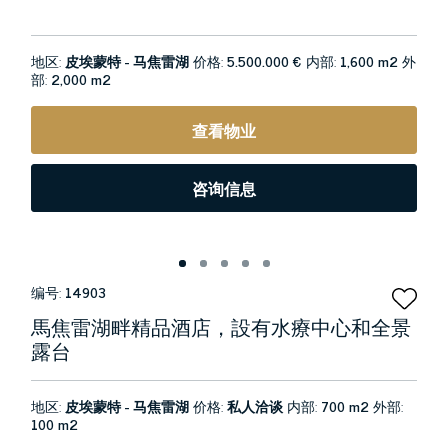
地区:
皮埃蒙特 - 马焦雷湖
价格:
5.500.000 €
内部:
1,600 m2
外
部:
2,000 m2
查看物业
咨询信息
编号:
14903
馬焦雷湖畔精品酒店，設有水療中心和全景
露台
地区:
皮埃蒙特 - 马焦雷湖
价格:
私人洽谈
内部:
700 m2
外部:
100 m2