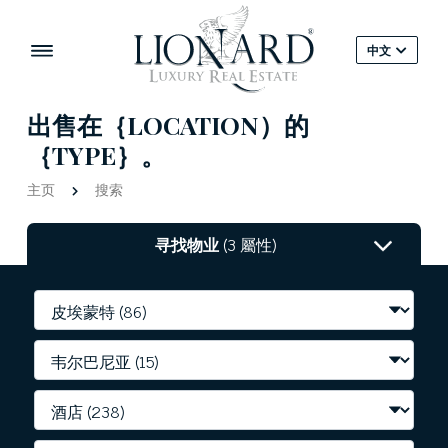
中文
出售在｛LOCATION）的
｛TYPE｝。
主页
搜索
寻找物业
(3 屬性)