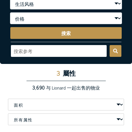
搜索
3
屬性
3,690
与 Lionard 一起出售的物业