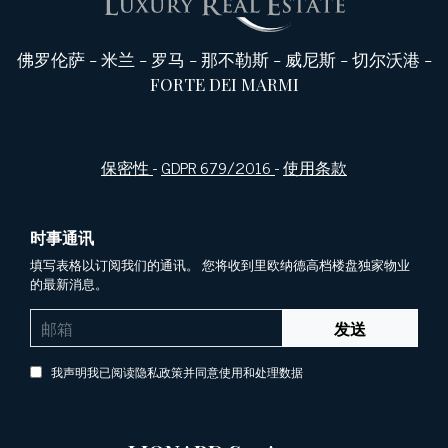
佛罗伦萨
-
米兰
-
罗马
-
那不勒斯
-
威尼斯
-
切尔沃港
-
FORTE DEI MARMI
保密性
-
GDPR 679/2016
-
使用条款
时事通讯
填写表格以订阅我们的通讯。 您将收到里欧纳德高档楼盘独家物业
的最新消息。
发送
我声明我已阅读隐私政策并同意使用和处理数据