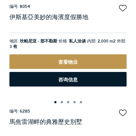
编号:
8054
伊斯基亞美妙的海濱度假勝地
地区:
坎帕尼亚 - 那不勒斯
价格:
私人洽谈
内部:
2,000 m2
外部:
3 有
查看物业
咨询信息
编号:
6285
馬焦雷湖畔的典雅歷史別墅