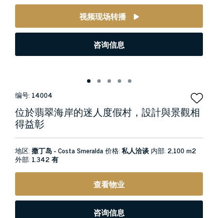
视频现场转播
咨询信息
编号:
14004
位於翡翠海岸的迷人度假村，設計與景觀相
得益彰
地区:
撒丁岛 - Costa Smeralda
价格:
私人洽谈
内部:
2,100 m2
外部:
1.342 有
查看物业
咨询信息