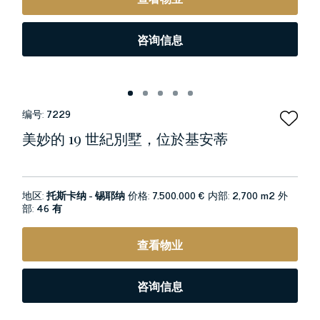
咨询信息
编号:
7229
美妙的 19 世紀別墅，位於基安蒂
地区:
托斯卡纳 - 锡耶纳
价格:
7.500.000 €
内部:
2,700 m2
外
部:
46 有
查看物业
咨询信息