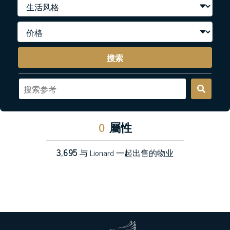
搜索
0
屬性
3,695
与 Lionard 一起出售的物业