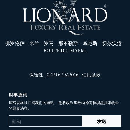
佛罗伦萨
-
米兰
-
罗马
-
那不勒斯
-
威尼斯
-
切尔沃港
-
FORTE DEI MARMI
保密性
-
GDPR 679/2016
-
使用条款
时事通讯
填写表格以订阅我们的通讯。 您将收到里欧纳德高档楼盘独家物业
的最新消息。
发送