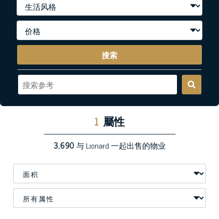
搜索
1
屬性
3,690
与 Lionard 一起出售的物业