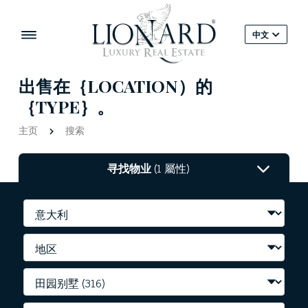
中文
出售在｛LOCATION）的
｛TYPE｝。
主页
搜索
寻找物业
(1 屬性)