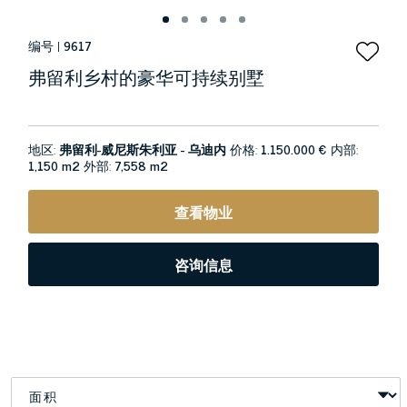
编号 |
9617
弗留利乡村的豪华可持续别墅
地区:
弗留利-威尼斯朱利亚 - 乌迪内
价格:
1.150.000 €
内部:
1,150 m2
外部:
7,558 m2
查看物业
咨询信息