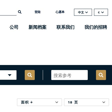
登陆
心愿单
中文
€
公司
新闻档案
联系我们
我们的招聘
面积
18 页