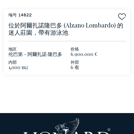
编号:
14822
位於阿爾扎諾隆巴多 (Alzano Lombardo) 的
迷人莊園，帶有游泳池
地区
价格
伦巴第 - 阿爾扎諾·隆巴多
6.900.000 €
内部
外部
1,000 m2
6 有