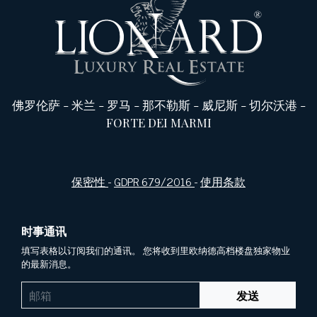
佛罗伦萨
-
米兰
-
罗马
-
那不勒斯
-
威尼斯
-
切尔沃港
-
FORTE DEI MARMI
保密性
-
GDPR 679/2016
-
使用条款
时事通讯
填写表格以订阅我们的通讯。 您将收到里欧纳德高档楼盘独家物业
的最新消息。
发送