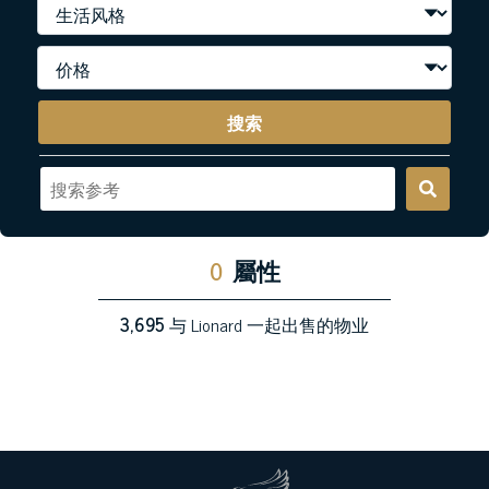
搜索
0
屬性
3,695
与 Lionard 一起出售的物业