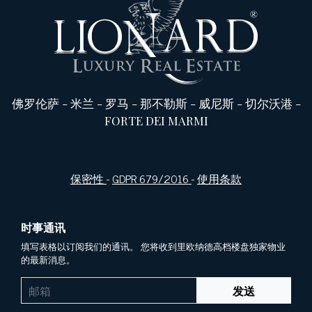
佛罗伦萨
-
米兰
-
罗马
-
那不勒斯
-
威尼斯
-
切尔沃港
-
FORTE DEI MARMI
保密性
-
GDPR 679/2016
-
使用条款
时事通讯
填写表格以订阅我们的通讯。 您将收到里欧纳德高档楼盘独家物业
的最新消息。
发送