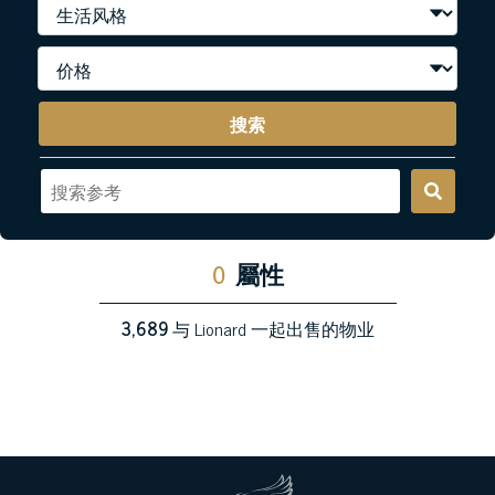
搜索
0
屬性
3,689
与 Lionard 一起出售的物业