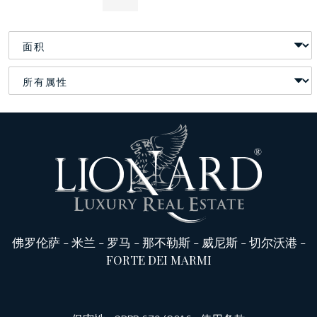
佛罗伦萨
-
米兰
-
罗马
-
那不勒斯
-
威尼斯
-
切尔沃港
-
FORTE DEI MARMI