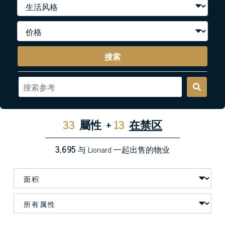
搜索
33
屬性
+
13
在禁区
3,695
与 Lionard 一起出售的物业