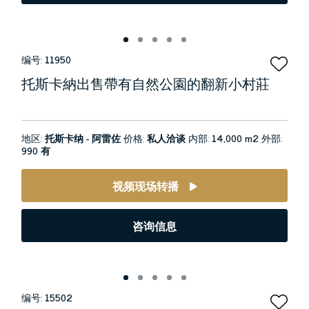
编号:
11950
托斯卡納出售帶有自然公園的翻新小村莊
地区:
托斯卡纳 - 阿雷佐
价格:
私人洽谈
内部:
14,000 m2
外部:
990 有
视频现场转播
咨询信息
编号:
15502