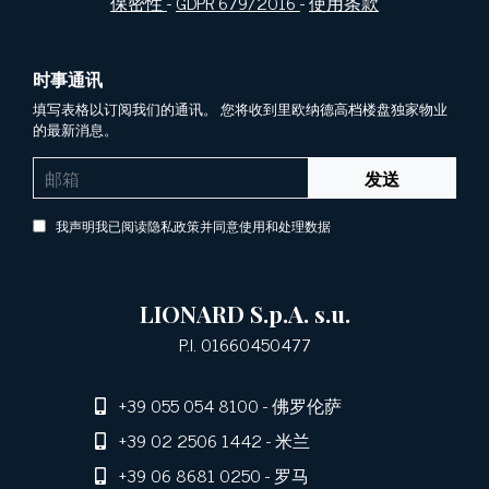
保密性
-
GDPR 679/2016
-
使用条款
时事通讯
填写表格以订阅我们的通讯。 您将收到里欧纳德高档楼盘独家物业
的最新消息。
发送
我声明我已阅读隐私政策并同意使用和处理数据
LIONARD S.p.A. s.u.
P.I. 01660450477
+39 055 054 8100
- 佛罗伦萨
+39 02 2506 1442
- 米兰
+39 06 8681 0250
- 罗马