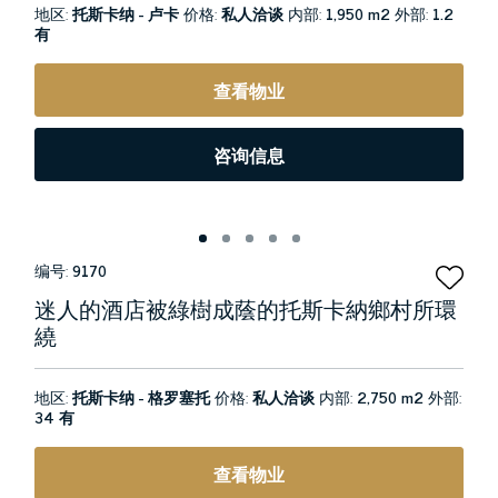
地区:
托斯卡纳 - 卢卡
价格:
私人洽谈
内部:
1,950 m2
外部:
1.2
有
查看物业
咨询信息
编号:
9170
迷人的酒店被綠樹成蔭的托斯卡納鄉村所環
繞
地区:
托斯卡纳 - 格罗塞托
价格:
私人洽谈
内部:
2,750 m2
外部:
34 有
查看物业