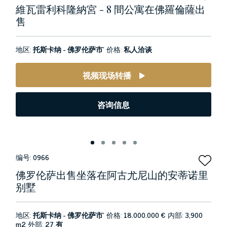
維瓦雷利科隆納宮 - 8 間公寓在佛羅倫薩出
售
地区:
托斯卡纳 - 佛罗伦萨市’
价格:
私人洽谈
视频现场转播
咨询信息
编号:
0966
佛罗伦萨出售坐落在阿古尤尼山的安蒂诺里
别墅
地区:
托斯卡纳 - 佛罗伦萨市’
价格:
18.000.000 €
内部:
3,900
m2
外部:
27 有