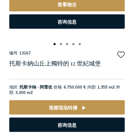
查看物业
咨询信息
编号:
13167
托斯卡納山丘上獨特的 12 世紀城堡
地区:
托斯卡纳 - 阿雷佐
价格:
6.750.000 €
内部:
1,355 m2
外
部:
3,300 m2
视频现场转播
咨询信息