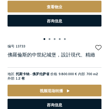
查看物业
咨询信息
编号:
13733
佛羅倫斯的中世紀城堡，設計現代、精緻
地区:
托斯卡纳 - 佛罗伦萨省
价格:
9.800.000 €
内部:
700 m2
外部:
1.2 有
视频现场转播
咨询信息