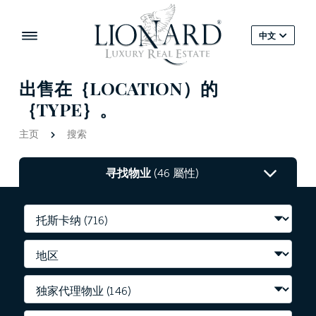
中文
出售在｛LOCATION）的
｛TYPE｝。
主页
搜索
寻找物业
(46 屬性)