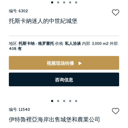
编号:
6302
托斯卡納迷人的中世紀城堡
地区:
托斯卡纳 - 格罗塞托
价格:
私人洽谈
内部:
3,000 m2
外部:
408 有
视频现场转播
咨询信息
编号:
11540
伊特魯裡亞海岸出售城堡和農業公司