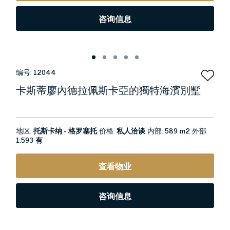
咨询信息
编号:
12044
卡斯蒂廖內德拉佩斯卡亞的獨特海濱別墅
地区:
托斯卡纳 - 格罗塞托
价格:
私人洽谈
内部:
589 m2
外部:
1.593 有
查看物业
咨询信息