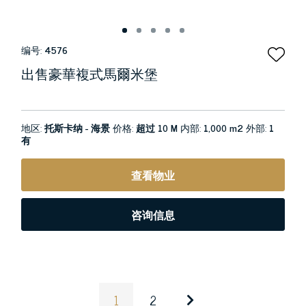
编号:
4576
出售豪華複式馬爾米堡
地区:
托斯卡纳 - 海景
价格:
超过 10 M
内部:
1,000 m2
外部:
1
有
查看物业
咨询信息
1
2