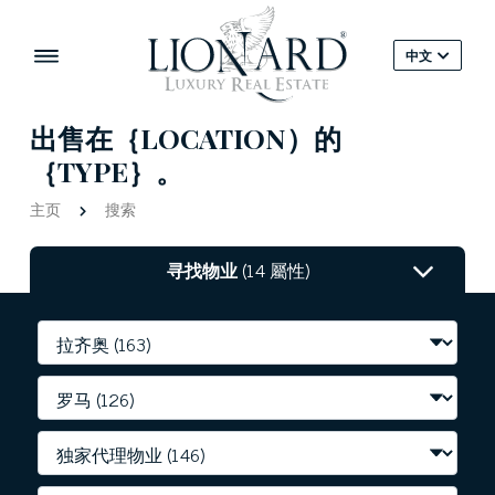
中文
出售在｛LOCATION）的
｛TYPE｝。
主页
搜索
寻找物业
(14 屬性)