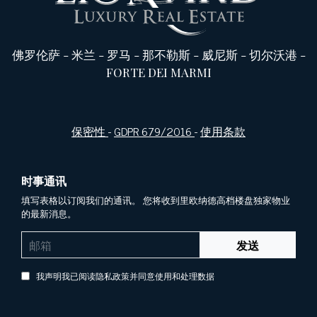
佛罗伦萨
-
米兰
-
罗马
-
那不勒斯
-
威尼斯
-
切尔沃港
-
FORTE DEI MARMI
保密性
-
GDPR 679/2016
-
使用条款
时事通讯
填写表格以订阅我们的通讯。 您将收到里欧纳德高档楼盘独家物业
的最新消息。
发送
我声明我已阅读隐私政策并同意使用和处理数据