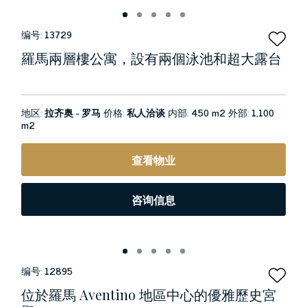
编号:
13729
羅馬兩層樓公寓，設有兩個泳池和超大露台
地区:
拉齐奥 - 罗马
价格:
私人洽谈
内部:
450 m2
外部:
1,100
m2
查看物业
咨询信息
编号:
12895
位於羅馬 Aventino 地區中心的優雅歷史宮