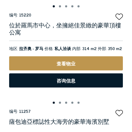
编号:
15220
位於羅馬市中心，坐擁絕佳景緻的豪華頂樓
公寓
地区:
拉齐奥 - 罗马
价格:
私人洽谈
内部:
314 m2
外部:
350 m2
查看物业
咨询信息
编号:
11257
薩包迪亞標誌性大海旁的豪華海濱別墅