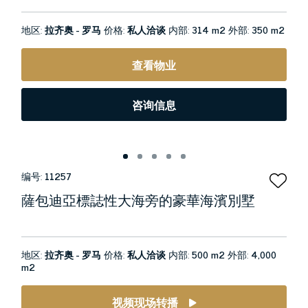
地区:
拉齐奥 - 罗马
价格:
私人洽谈
内部:
314 m2
外部:
350 m2
查看物业
咨询信息
编号:
11257
薩包迪亞標誌性大海旁的豪華海濱別墅
地区:
拉齐奥 - 罗马
价格:
私人洽谈
内部:
500 m2
外部:
4,000
m2
视频现场转播