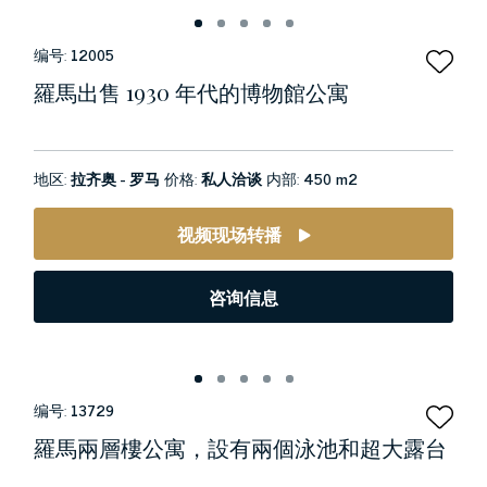
编号:
12005
羅馬出售 1930 年代的博物館公寓
地区:
拉齐奥 - 罗马
价格:
私人洽谈
内部:
450 m2
视频现场转播
咨询信息
编号:
13729
羅馬兩層樓公寓，設有兩個泳池和超大露台