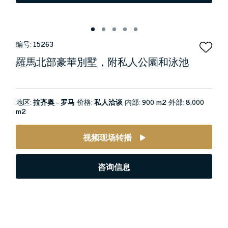
编号:
15263
羅馬北部豪華別墅，附私人公園和泳池
地区:
拉齐奥 - 罗马
价格:
私人洽谈
内部:
900 m2
外部:
8,000
m2
视频现场转播
咨询信息