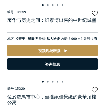
编号 |
12259
奢华与历史之间：维泰博出售的中世纪城堡
地区:
拉齐奥 - 维泰博
价格:
私人洽谈
内部:
5,000 m2
外部:
1 有
视频现场转播
咨询信息
编号:
15220
位於羅馬市中心，坐擁絕佳景緻的豪華頂樓
公寓