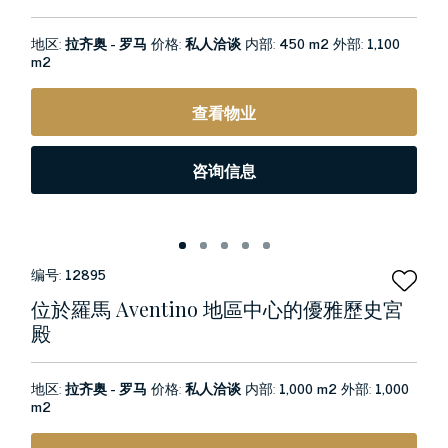
地区:
拉齐奥 - 罗马
价格:
私人洽谈
内部:
450 m2
外部:
1,100
m2
查看物业
咨询信息
编号:
12895
位於羅馬 Aventino 地區中心的優雅歷史宮
殿
地区:
拉齐奥 - 罗马
价格:
私人洽谈
内部:
1,000 m2
外部:
1,000
m2