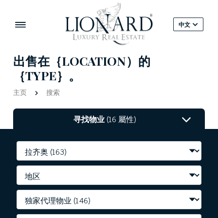
中文
出售在｛LOCATION）的
｛TYPE｝。
主页
搜索
寻找物业
(16 屬性)