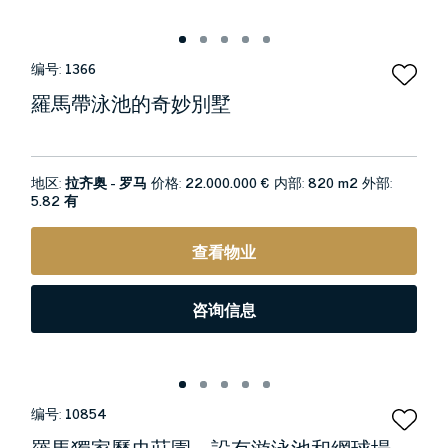
编号:
1366
羅馬帶泳池的奇妙別墅
地区:
拉齐奥 - 罗马
价格:
22.000.000 €
内部:
820 m2
外部:
5.82 有
查看物业
咨询信息
编号:
10854
羅馬獨家歷史莊園，設有游泳池和網球場