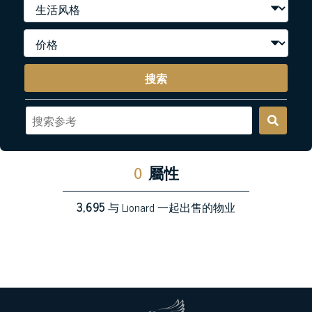
搜索
0
屬性
3,695
与 Lionard 一起出售的物业