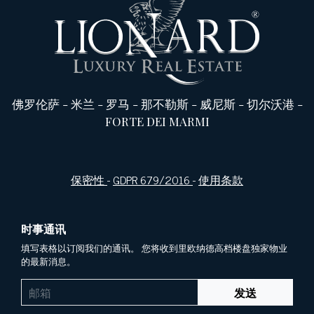
佛罗伦萨
-
米兰
-
罗马
-
那不勒斯
-
威尼斯
-
切尔沃港
-
FORTE DEI MARMI
保密性
-
GDPR 679/2016
-
使用条款
时事通讯
填写表格以订阅我们的通讯。 您将收到里欧纳德高档楼盘独家物业
的最新消息。
发送